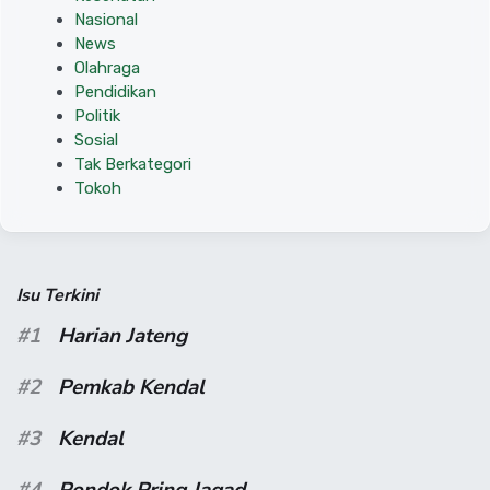
Nasional
News
Olahraga
Pendidikan
Politik
Sosial
Tak Berkategori
Tokoh
Isu Terkini
#1
Harian Jateng
#2
Pemkab Kendal
#3
Kendal
#4
Pondok Pring Jagad