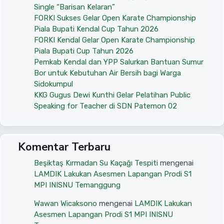
Single “Barisan Kelaran”
FORKI Sukses Gelar Open Karate Championship
Piala Bupati Kendal Cup Tahun 2026
FORKI Kendal Gelar Open Karate Championship
Piala Bupati Cup Tahun 2026
Pemkab Kendal dan YPP Salurkan Bantuan Sumur
Bor untuk Kebutuhan Air Bersih bagi Warga
Sidokumpul
KKG Gugus Dewi Kunthi Gelar Pelatihan Public
Speaking for Teacher di SDN Patemon 02
Komentar Terbaru
Beşiktaş Kırmadan Su Kaçağı Tespiti
mengenai
LAMDIK Lakukan Asesmen Lapangan Prodi S1
MPI INISNU Temanggung
Wawan Wicaksono
mengenai
LAMDIK Lakukan
Asesmen Lapangan Prodi S1 MPI INISNU