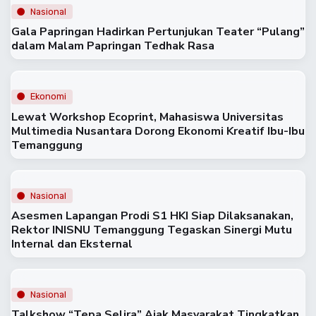
Nasional
Gala Papringan Hadirkan Pertunjukan Teater “Pulang”
dalam Malam Papringan Tedhak Rasa
Ekonomi
Lewat Workshop Ecoprint, Mahasiswa Universitas
Multimedia Nusantara Dorong Ekonomi Kreatif Ibu-Ibu
Temanggung
Nasional
Asesmen Lapangan Prodi S1 HKI Siap Dilaksanakan,
Rektor INISNU Temanggung Tegaskan Sinergi Mutu
Internal dan Eksternal
Nasional
Talkshow “Tepa Selira” Ajak Masyarakat Tingkatkan