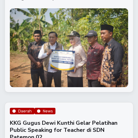
Daerah
News
KKG Gugus Dewi Kunthi Gelar Pelatihan
Public Speaking for Teacher di SDN
Patemon 02