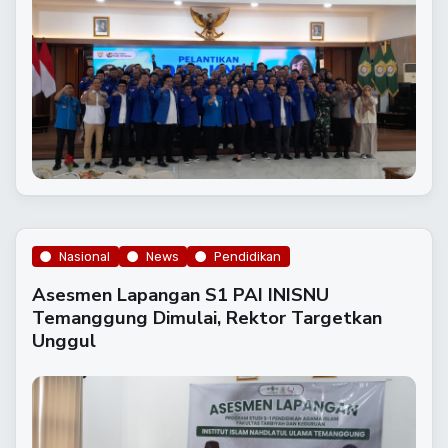
Nasional
News
Pendidikan
Asesmen Lapangan S1 PAI INISNU
Temanggung Dimulai, Rektor Targetkan
Unggul