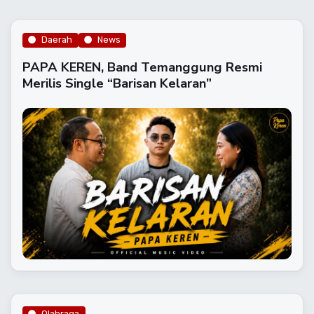
Daerah
News
PAPA KEREN, Band Temanggung Resmi
Merilis Single “Barisan Kelaran”
Olahraga