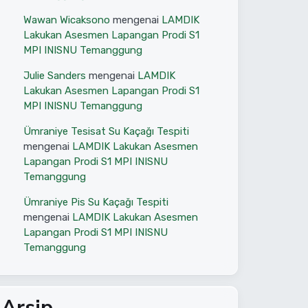
Wawan Wicaksono
mengenai
LAMDIK
Lakukan Asesmen Lapangan Prodi S1
MPI INISNU Temanggung
Julie Sanders
mengenai
LAMDIK
Lakukan Asesmen Lapangan Prodi S1
MPI INISNU Temanggung
Ümraniye Tesisat Su Kaçağı Tespiti
mengenai
LAMDIK Lakukan Asesmen
Lapangan Prodi S1 MPI INISNU
Temanggung
Ümraniye Pis Su Kaçağı Tespiti
mengenai
LAMDIK Lakukan Asesmen
Lapangan Prodi S1 MPI INISNU
Temanggung
Arsip