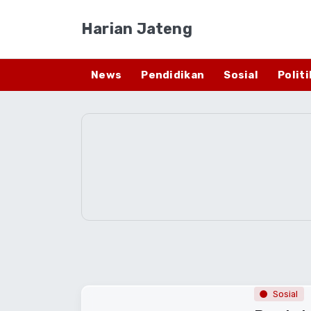
Harian Jateng
News
Pendidikan
Sosial
Politi
Sosial