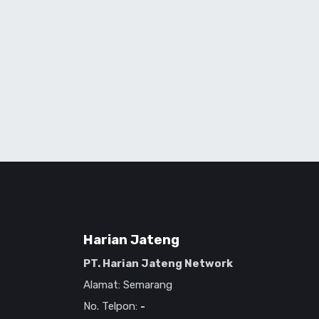
Harian Jateng
PT. Harian Jateng Network
Alamat: Semarang
No. Telpon:
-