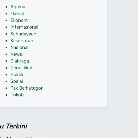
Agama
Daerah
Ekonomi
Internasional
Kebudayaan
Kesehatan
Nasional
News
Olahraga
Pendidikan
Politik
Sosial
Tak Berkategori
Tokoh
su Terkini