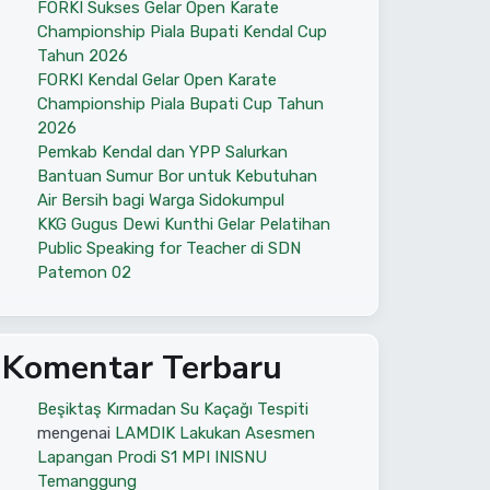
FORKI Sukses Gelar Open Karate
Championship Piala Bupati Kendal Cup
Tahun 2026
FORKI Kendal Gelar Open Karate
Championship Piala Bupati Cup Tahun
2026
Pemkab Kendal dan YPP Salurkan
Bantuan Sumur Bor untuk Kebutuhan
Air Bersih bagi Warga Sidokumpul
KKG Gugus Dewi Kunthi Gelar Pelatihan
Public Speaking for Teacher di SDN
Patemon 02
Komentar Terbaru
Beşiktaş Kırmadan Su Kaçağı Tespiti
mengenai
LAMDIK Lakukan Asesmen
Lapangan Prodi S1 MPI INISNU
Temanggung