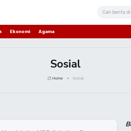
k
Ekonomi
Agama
Sosial
Home
Sosial
B