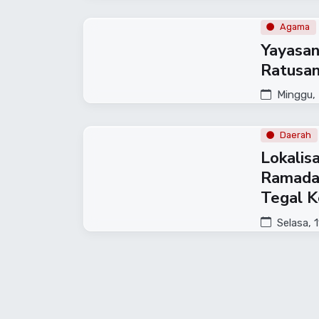
Agama
Yayasan
Ratusan
Minggu, 
Daerah
Lokalis
Ramada
Tegal K
Selasa, 