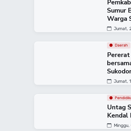
Pemkab 
Sumur B
Warga 
Jumat, 2
Daerah
Pererat
bersama
Sukodon
Jumat, 1
Pendidik
​Untag 
Kendal 
Minggu, 