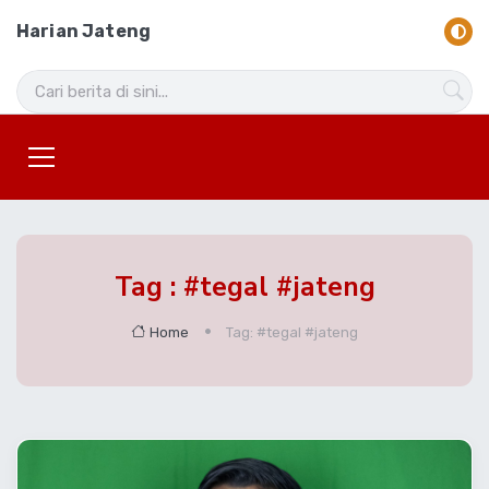
Harian Jateng
Tag : #tegal #jateng
Home
Tag: #tegal #jateng