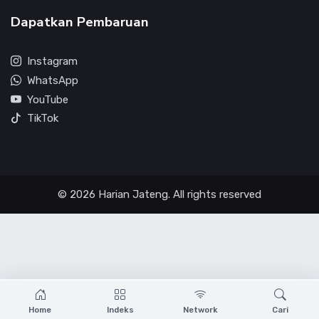
Dapatkan Pembaruan
Instagram
WhatsApp
YouTube
TikTok
© 2026 Harian Jateng. All rights reserved
Home
Indeks
Network
Cari