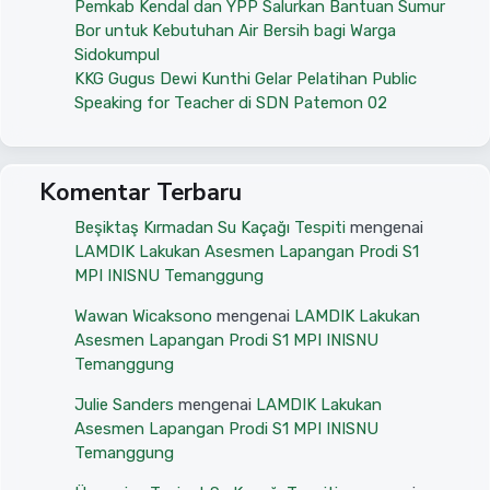
Pemkab Kendal dan YPP Salurkan Bantuan Sumur
Bor untuk Kebutuhan Air Bersih bagi Warga
Sidokumpul
KKG Gugus Dewi Kunthi Gelar Pelatihan Public
Speaking for Teacher di SDN Patemon 02
Komentar Terbaru
Beşiktaş Kırmadan Su Kaçağı Tespiti
mengenai
LAMDIK Lakukan Asesmen Lapangan Prodi S1
MPI INISNU Temanggung
Wawan Wicaksono
mengenai
LAMDIK Lakukan
Asesmen Lapangan Prodi S1 MPI INISNU
Temanggung
Julie Sanders
mengenai
LAMDIK Lakukan
Asesmen Lapangan Prodi S1 MPI INISNU
Temanggung