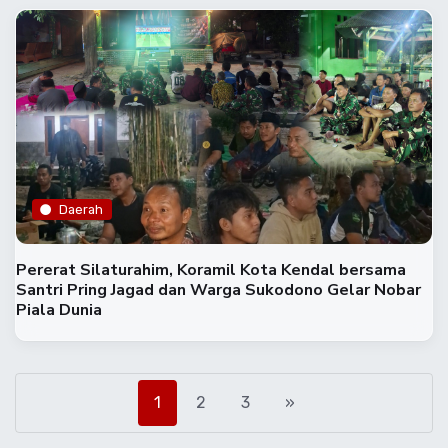
Daerah
Pererat Silaturahim, Koramil Kota Kendal bersama
Santri Pring Jagad dan Warga Sukodono Gelar Nobar
Piala Dunia
1
2
3
»