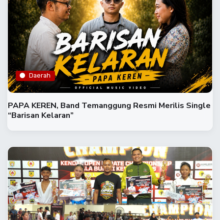
Daerah
PAPA KEREN, Band Temanggung Resmi Merilis Single
“Barisan Kelaran”