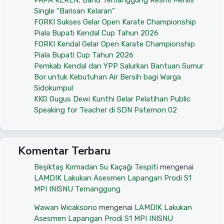
PAPA KEREN, Band Temanggung Resmi Merilis
Single “Barisan Kelaran”
FORKI Sukses Gelar Open Karate Championship
Piala Bupati Kendal Cup Tahun 2026
FORKI Kendal Gelar Open Karate Championship
Piala Bupati Cup Tahun 2026
Pemkab Kendal dan YPP Salurkan Bantuan Sumur
Bor untuk Kebutuhan Air Bersih bagi Warga
Sidokumpul
KKG Gugus Dewi Kunthi Gelar Pelatihan Public
Speaking for Teacher di SDN Patemon 02
Komentar Terbaru
Beşiktaş Kırmadan Su Kaçağı Tespiti
mengenai
LAMDIK Lakukan Asesmen Lapangan Prodi S1
MPI INISNU Temanggung
Wawan Wicaksono
mengenai
LAMDIK Lakukan
Asesmen Lapangan Prodi S1 MPI INISNU