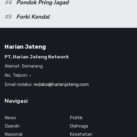
#4
Pondok Pring Jagad
#5
Forki Kendal
Harian Jateng
PT. Harian Jateng Network
Alamat: Semarang
No. Telpon:
-
Email redaksi:
redaksi@harianjateng.com
Navigasi
News
Politik
Daerah
Olahraga
Nasional
Kesehatan