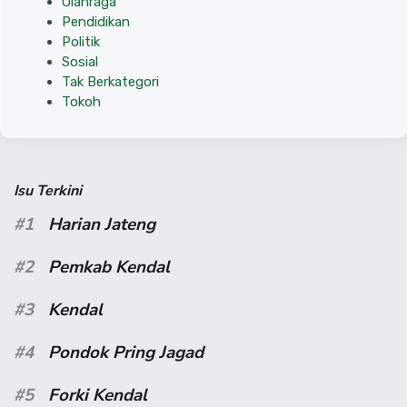
Olahraga
Pendidikan
Politik
Sosial
Tak Berkategori
Tokoh
Isu Terkini
#1
Harian Jateng
#2
Pemkab Kendal
#3
Kendal
#4
Pondok Pring Jagad
#5
Forki Kendal