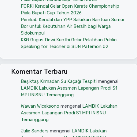
FORKI Kendal Gelar Open Karate Championship
Piala Bupati Cup Tahun 2026
Pemkab Kendal dan YPP Salurkan Bantuan Sumur
Bor untuk Kebutuhan Air Bersih bagi Warga
Sidokumpul
KKG Gugus Dewi Kunthi Gelar Pelatihan Public
Speaking for Teacher di SDN Patemon 02
Komentar Terbaru
Beşiktaş Kırmadan Su Kaçağı Tespiti
mengenai
LAMDIK Lakukan Asesmen Lapangan Prodi S1
MPI INISNU Temanggung
Wawan Wicaksono
mengenai
LAMDIK Lakukan
Asesmen Lapangan Prodi S1 MPI INISNU
Temanggung
Julie Sanders
mengenai
LAMDIK Lakukan