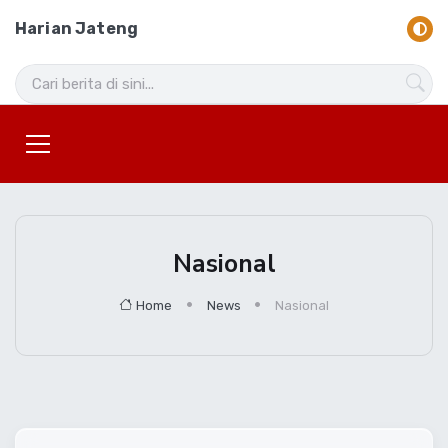
Harian Jateng
Nasional
Home
News
Nasional