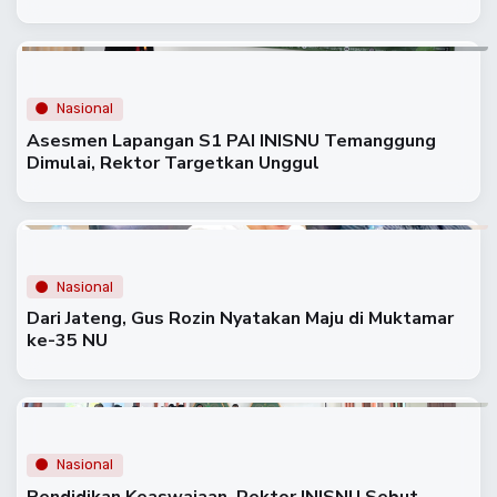
Nasional
Asesmen Lapangan S1 PAI INISNU Temanggung
Dimulai, Rektor Targetkan Unggul
Nasional
Dari Jateng, Gus Rozin Nyatakan Maju di Muktamar
ke-35 NU
Nasional
Pendidikan Keaswajaan, Rektor INISNU Sebut