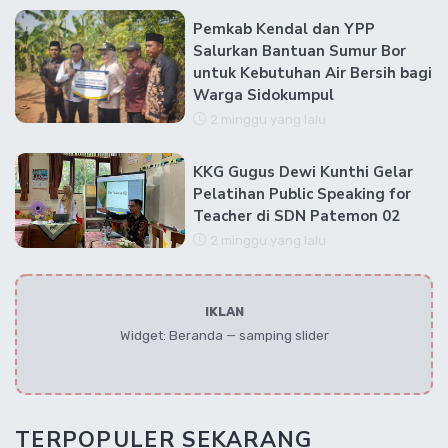
Pemkab Kendal dan YPP
Salurkan Bantuan Sumur Bor
untuk Kebutuhan Air Bersih bagi
Warga Sidokumpul
2 minggu yang lalu
KKG Gugus Dewi Kunthi Gelar
Pelatihan Public Speaking for
Teacher di SDN Patemon 02
2 minggu yang lalu
IKLAN
Widget: Beranda — samping slider
TERPOPULER SEKARANG