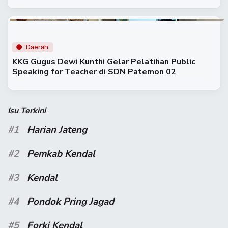
Daerah
KKG Gugus Dewi Kunthi Gelar Pelatihan Public
Speaking for Teacher di SDN Patemon 02
Isu Terkini
#1
Harian Jateng
#2
Pemkab Kendal
#3
Kendal
#4
Pondok Pring Jagad
#5
Forki Kendal