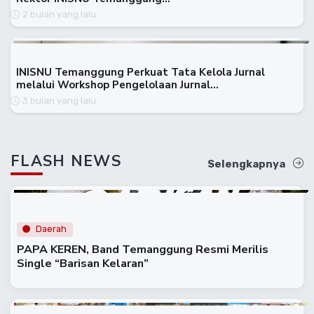
2 bulan yang lalu
INISNU Temanggung Perkuat Tata Kelola Jurnal
melalui Workshop Pengelolaan Jurnal…
3 bulan yang lalu
FLASH NEWS
Selengkapnya
Daerah
PAPA KEREN, Band Temanggung Resmi Merilis
Single “Barisan Kelaran”