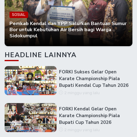
SOSIAL
Pemkab Kendal dan YPP Salurkan Bantuan Sumur
Bor untuk Kebutuhan Air Bersih bagi Warga
Sidokumpul
HEADLINE LAINNYA
FORKI Sukses Gelar Open
Karate Championship Piala
Bupati Kendal Cup Tahun 2026
2 minggu yang lalu
FORKI Kendal Gelar Open
Karate Championship Piala
Bupati Cup Tahun 2026
2 minggu yang lalu