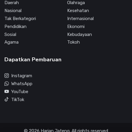
Daerah
Olahraga
Nasional
Kesehatan
Tak Berkategori
Internasional
Pendidikan
Ekonomi
Sosial
Kebudayaan
Agama
Tokoh
Dapatkan Pembaruan
Instagram
WhatsApp
YouTube
TikTok
© 2026 Harian Jateng. All rights reserved