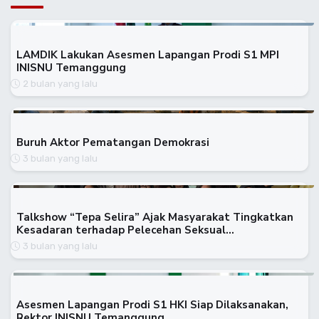
LAMDIK Lakukan Asesmen Lapangan Prodi S1 MPI
INISNU Temanggung
2 bulan yang lalu
Buruh Aktor Pematangan Demokrasi
3 bulan yang lalu
Talkshow “Tepa Selira” Ajak Masyarakat Tingkatkan
Kesadaran terhadap Pelecehan Seksual…
3 bulan yang lalu
Asesmen Lapangan Prodi S1 HKI Siap Dilaksanakan,
Rektor INISNU Temanggung…