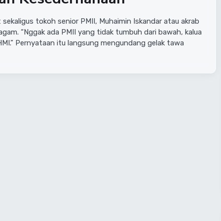
kaligus tokoh senior PMII, Muhaimin Iskandar atau akrab
agam. “Nggak ada PMII yang tidak tumbuh dari bawah, kalua
 HMI.” Pernyataan itu langsung mengundang gelak tawa