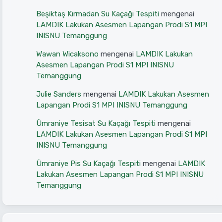
Beşiktaş Kırmadan Su Kaçağı Tespiti
mengenai
LAMDIK Lakukan Asesmen Lapangan Prodi S1 MPI
INISNU Temanggung
Wawan Wicaksono
mengenai
LAMDIK Lakukan
Asesmen Lapangan Prodi S1 MPI INISNU
Temanggung
Julie Sanders
mengenai
LAMDIK Lakukan Asesmen
Lapangan Prodi S1 MPI INISNU Temanggung
Ümraniye Tesisat Su Kaçağı Tespiti
mengenai
LAMDIK Lakukan Asesmen Lapangan Prodi S1 MPI
INISNU Temanggung
Ümraniye Pis Su Kaçağı Tespiti
mengenai
LAMDIK
Lakukan Asesmen Lapangan Prodi S1 MPI INISNU
Temanggung