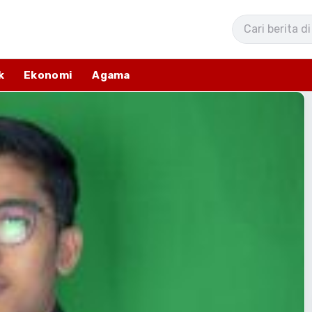
k
Ekonomi
Agama