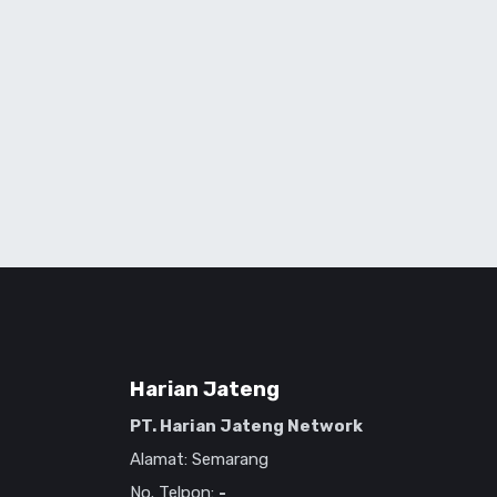
Harian Jateng
PT. Harian Jateng Network
Alamat: Semarang
No. Telpon:
-