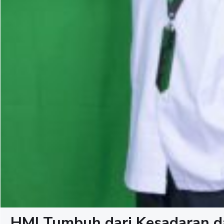
HMI Tumbuh dari Kesadaran 