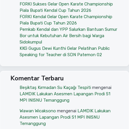
FORKI Sukses Gelar Open Karate Championship
Piala Bupati Kendal Cup Tahun 2026
FORKI Kendal Gelar Open Karate Championship
Piala Bupati Cup Tahun 2026
Pemkab Kendal dan YPP Salurkan Bantuan Sumur
Bor untuk Kebutuhan Air Bersih bagi Warga
Sidokumpul
KKG Gugus Dewi Kunthi Gelar Pelatihan Public
Speaking for Teacher di SDN Patemon 02
Komentar Terbaru
Beşiktaş Kırmadan Su Kaçağı Tespiti
mengenai
LAMDIK Lakukan Asesmen Lapangan Prodi S1
MPI INISNU Temanggung
Wawan Wicaksono
mengenai
LAMDIK Lakukan
Asesmen Lapangan Prodi S1 MPI INISNU
Temanggung