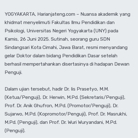
‎YOGYAKARTA, Harianjateng.com – Nuansa akademik yang
khidmat menyelimuti Fakultas Ilmu Pendidikan dan
Psikologi, Universitas Negeri Yogyakarta (UNY) pada
Kamis, 26 Juni 2025. Sutinah, seorang guru SDN
Sindangsari Kota Cimahi, Jawa Barat, resmi menyandang
gelar Doktor dalam bidang Pendidikan Dasar setelah
berhasil mempertahankan disertasinya di hadapan Dewan
Penguji.
‎Dalam ujian tersebut, hadir Dr. Iis Prasetyo, M.M.
(Ketua/Penguji), Dr. Herwin, M.Pd. (Sekretaris/Penguji),
Prof. Dr. Anik Ghufron, M.Pd. (Promotor/Penguji), Dr.
Sujarwo, M.Pd. (Kopromotor/Penguji), Prof. Dr. Masrukhi,
M.Pd. (Penguji), dan Prof. Dr. Wuri Wuryandani, M.Pd.
(Penguji).