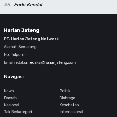
#5
Forki Kendal
Harian Jateng
PT. Harian Jateng Network
Alamat: Semarang
No. Telpon:
-
Email redaksi:
redaksi@harianjateng.com
Navigasi
News
Politik
Daerah
Olahraga
Nasional
Kesehatan
Tak Berkategori
Internasional