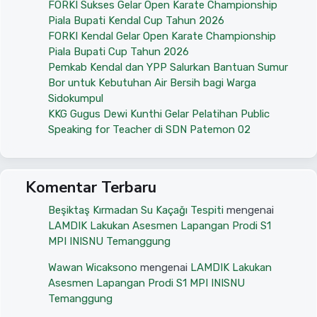
FORKI Sukses Gelar Open Karate Championship
Piala Bupati Kendal Cup Tahun 2026
FORKI Kendal Gelar Open Karate Championship
Piala Bupati Cup Tahun 2026
Pemkab Kendal dan YPP Salurkan Bantuan Sumur
Bor untuk Kebutuhan Air Bersih bagi Warga
Sidokumpul
KKG Gugus Dewi Kunthi Gelar Pelatihan Public
Speaking for Teacher di SDN Patemon 02
Komentar Terbaru
Beşiktaş Kırmadan Su Kaçağı Tespiti
mengenai
LAMDIK Lakukan Asesmen Lapangan Prodi S1
MPI INISNU Temanggung
Wawan Wicaksono
mengenai
LAMDIK Lakukan
Asesmen Lapangan Prodi S1 MPI INISNU
Temanggung