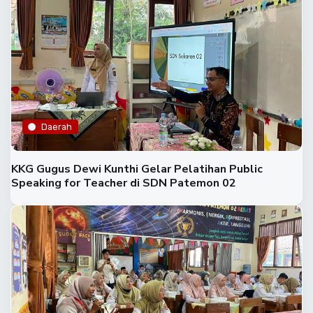
Daerah
KKG Gugus Dewi Kunthi Gelar Pelatihan Public
Speaking for Teacher di SDN Patemon 02