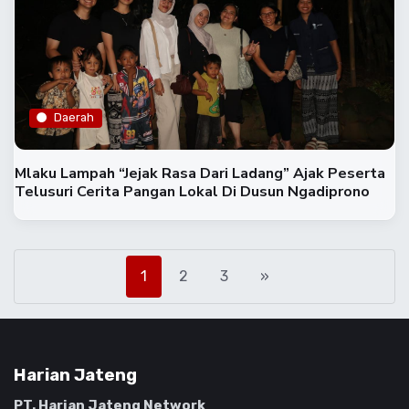
Daerah
Mlaku Lampah “Jejak Rasa Dari Ladang” Ajak Peserta
Telusuri Cerita Pangan Lokal Di Dusun Ngadiprono
1
2
3
»
Harian Jateng
PT. Harian Jateng Network