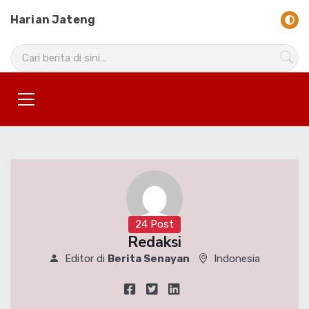
Harian Jateng
24 Post
Redaksi
Editor di
Berita Senayan
Indonesia