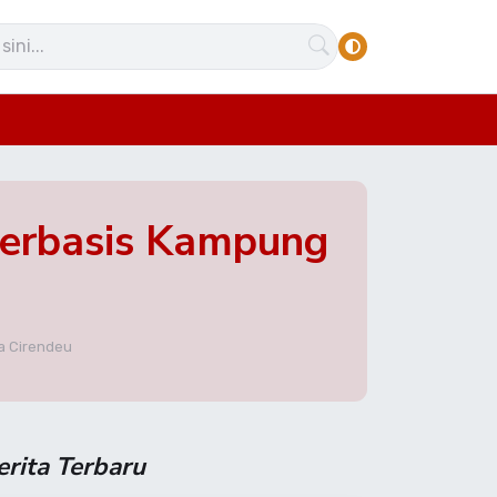
 Berbasis Kampung
 Cirendeu ‎
erita Terbaru