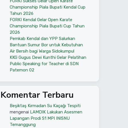
FORKI Sukses Gelar Open Karate
Championship Piala Bupati Kendal Cup
Tahun 2026
FORKI Kendal Gelar Open Karate
Championship Piala Bupati Cup Tahun
2026
Pemkab Kendal dan YPP Salurkan
Bantuan Sumur Bor untuk Kebutuhan
Air Bersih bagi Warga Sidokumpul
KKG Gugus Dewi Kunthi Gelar Pelatihan
Public Speaking for Teacher di SDN
Patemon 02
Komentar Terbaru
Beşiktaş Kırmadan Su Kaçağı Tespiti
mengenai
LAMDIK Lakukan Asesmen
Lapangan Prodi S1 MPI INISNU
Temanggung