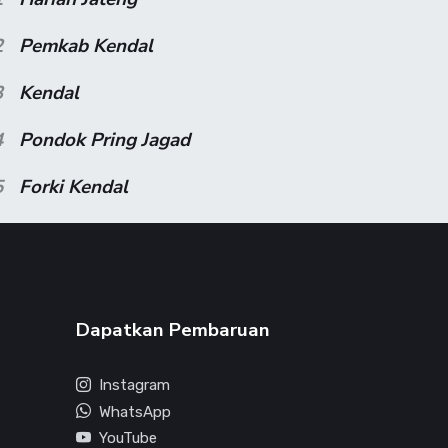
2
Pemkab Kendal
3
Kendal
4
Pondok Pring Jagad
5
Forki Kendal
Dapatkan Pembaruan
Instagram
WhatsApp
YouTube