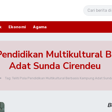
k
Ekonomi
Agama
a Pendidikan Multikultural
Adat Sunda Cirendeu ‎
Tag: Teliti Pola Pendidikan Multikultural Berbasis Kampung Adat Sunda
B