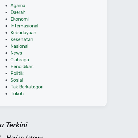
Agama
Daerah
Ekonomi
Internasional
Kebudayaan
Kesehatan
Nasional
News
Olahraga
Pendidikan
Politik
Sosial
Tak Berkategori
Tokoh
su Terkini
1
Harian Jateng