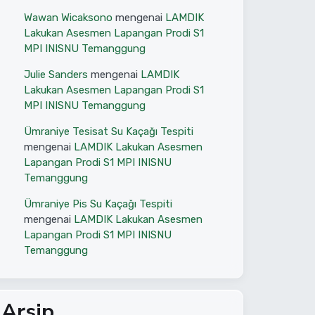
Wawan Wicaksono
mengenai
LAMDIK
Lakukan Asesmen Lapangan Prodi S1
MPI INISNU Temanggung
Julie Sanders
mengenai
LAMDIK
Lakukan Asesmen Lapangan Prodi S1
MPI INISNU Temanggung
Ümraniye Tesisat Su Kaçağı Tespiti
mengenai
LAMDIK Lakukan Asesmen
Lapangan Prodi S1 MPI INISNU
Temanggung
Ümraniye Pis Su Kaçağı Tespiti
mengenai
LAMDIK Lakukan Asesmen
Lapangan Prodi S1 MPI INISNU
Temanggung
Arsip