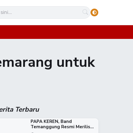
emarang untuk
erita Terbaru
PAPA KEREN, Band
Temanggung Resmi Merilis...