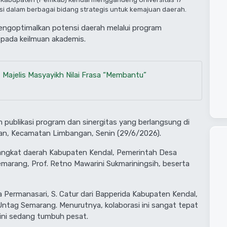
i dalam berbagai bidang strategis untuk kemajuan daerah.
mengoptimalkan potensi daerah melalui program
pada keilmuan akademis.
 Majelis Masyayikh Nilai Frasa “Membantu”
m publikasi program dan sinergitas yang berlangsung di
lan, Kecamatan Limbangan, Senin (29/6/2026).
erangkat daerah Kabupaten Kendal, Pemerintah Desa
Semarang, Prof. Retno Mawarini Sukmariningsih, beserta
ka Permanasari, S. Catur dari Bapperida Kabupaten Kendal,
 Untag Semarang. Menurutnya, kolaborasi ini sangat tepat
 ini sedang tumbuh pesat.