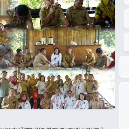
 Kabupaten (Pemkab) Kendal menggandeng Universitas 17