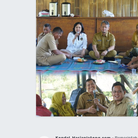
Kendal, Harianjateng.com –
Pemerintah