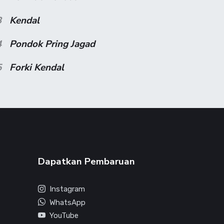
3
Kendal
4
Pondok Pring Jagad
5
Forki Kendal
Dapatkan Pembaruan
Instagram
WhatsApp
YouTube