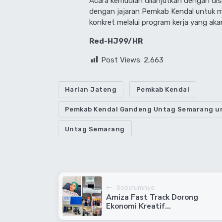
​Acara kemudian dilanjutkan dengan di
dengan jajaran Pemkab Kendal untuk 
konkret melalui program kerja yang akan
Red-HJ99/HR
Post Views:
2,663
Harian Jateng
Pemkab Kendal
Pemkab Kendal Gandeng Untag Semarang un
Untag Semarang
Sebelumnya
​Amiza Fast Track Dorong
Ekonomi Kreatif...