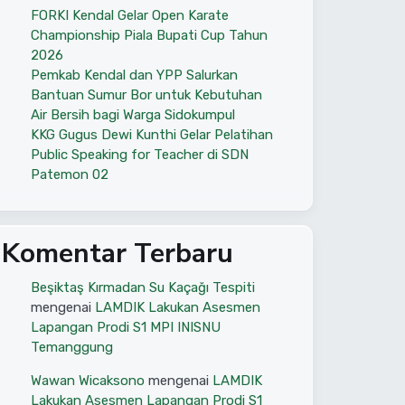
FORKI Kendal Gelar Open Karate
Championship Piala Bupati Cup Tahun
2026
Pemkab Kendal dan YPP Salurkan
Bantuan Sumur Bor untuk Kebutuhan
Air Bersih bagi Warga Sidokumpul
KKG Gugus Dewi Kunthi Gelar Pelatihan
Public Speaking for Teacher di SDN
Patemon 02
Komentar Terbaru
Beşiktaş Kırmadan Su Kaçağı Tespiti
mengenai
LAMDIK Lakukan Asesmen
Lapangan Prodi S1 MPI INISNU
Temanggung
Wawan Wicaksono
mengenai
LAMDIK
Lakukan Asesmen Lapangan Prodi S1