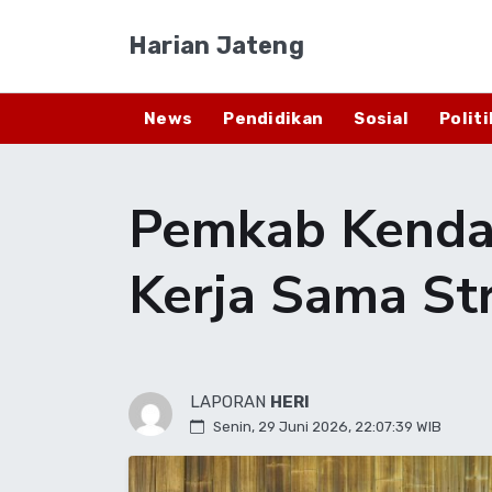
Harian Jateng
News
Pendidikan
Sosial
Politi
​Pemkab Kend
Kerja Sama St
LAPORAN
HERI
Senin, 29 Juni 2026, 22:07:39 WIB