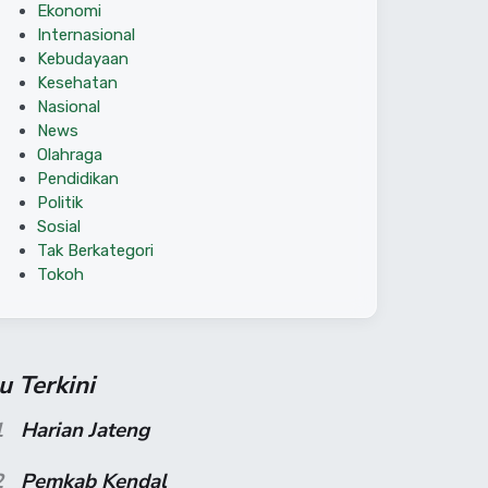
Ekonomi
Internasional
Kebudayaan
Kesehatan
Nasional
News
Olahraga
Pendidikan
Politik
Sosial
Tak Berkategori
Tokoh
su Terkini
1
Harian Jateng
2
Pemkab Kendal