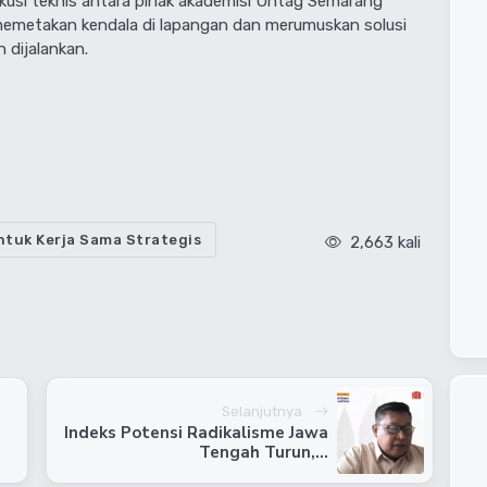
skusi teknis antara pihak akademisi Untag Semarang
memetakan kendala di lapangan dan merumuskan solusi
 dijalankan.
tuk Kerja Sama Strategis
2,663 kali
Selanjutnya
Indeks Potensi Radikalisme Jawa
Tengah Turun,...