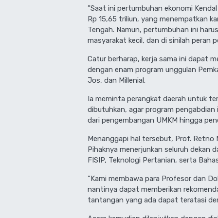
​”Saat ini pertumbuhan ekonomi Kendal
Rp 15,65 triliun, yang menempatkan ka
Tengah. Namun, pertumbuhan ini harus
masyarakat kecil, dan di sinilah peran p
​Catur berharap, kerja sama ini dapat 
dengan enam program unggulan Pemkab
Jos, dan Millenial.
Ia meminta perangkat daerah untuk te
dibutuhkan, agar program pengabdian 
dari pengembangan UMKM hingga pener
​Menanggapi hal tersebut, Prof. Retn
Pihaknya menerjunkan seluruh dekan d
FISIP, Teknologi Pertanian, serta Bah
​”Kami membawa para Profesor dan Dokt
nantinya dapat memberikan rekomenda
tantangan yang ada dapat teratasi de