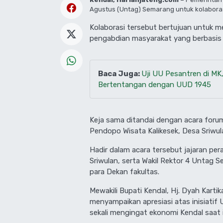
Agustus (Untag) Semarang untuk kolaboras
Kolaborasi tersebut bertujuan untuk 
pengabdian masyarakat yang berbasis 
Baca Juga:
Uji UU Pesantren di MK,
Bertentangan dengan UUD 1945
​Keja sama ditandai dengan acara foru
Pendopo Wisata Kalikesek, Desa Sriwu
Hadir dalam acara tersebut jajaran p
Sriwulan, serta Wakil Rektor 4 Untag 
para Dekan fakultas.
​Mewakili Bupati Kendal, Hj. Dyah Karti
menyampaikan apresiasi atas inisiatif
sekali mengingat ekonomi Kendal saat