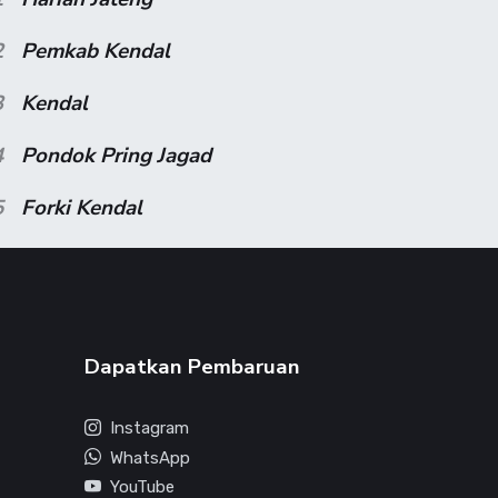
2
Pemkab Kendal
3
Kendal
4
Pondok Pring Jagad
5
Forki Kendal
Dapatkan Pembaruan
Instagram
WhatsApp
YouTube