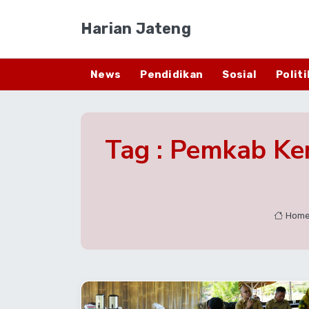
Harian Jateng
News
Pendidikan
Sosial
Politi
Tag : Pemkab Ke
Hom