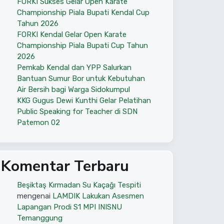
FORKI Sukses Gelar Open Karate
Championship Piala Bupati Kendal Cup
Tahun 2026
FORKI Kendal Gelar Open Karate
Championship Piala Bupati Cup Tahun
2026
Pemkab Kendal dan YPP Salurkan
Bantuan Sumur Bor untuk Kebutuhan
Air Bersih bagi Warga Sidokumpul
KKG Gugus Dewi Kunthi Gelar Pelatihan
Public Speaking for Teacher di SDN
Patemon 02
Komentar Terbaru
Beşiktaş Kırmadan Su Kaçağı Tespiti
mengenai
LAMDIK Lakukan Asesmen
Lapangan Prodi S1 MPI INISNU
Temanggung