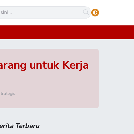
rang untuk Kerja
trategis
erita Terbaru