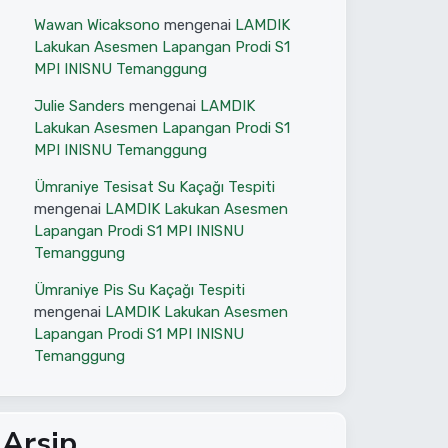
Wawan Wicaksono
mengenai
LAMDIK
Lakukan Asesmen Lapangan Prodi S1
MPI INISNU Temanggung
Julie Sanders
mengenai
LAMDIK
Lakukan Asesmen Lapangan Prodi S1
MPI INISNU Temanggung
Ümraniye Tesisat Su Kaçağı Tespiti
mengenai
LAMDIK Lakukan Asesmen
Lapangan Prodi S1 MPI INISNU
Temanggung
Ümraniye Pis Su Kaçağı Tespiti
mengenai
LAMDIK Lakukan Asesmen
Lapangan Prodi S1 MPI INISNU
Temanggung
Arsip