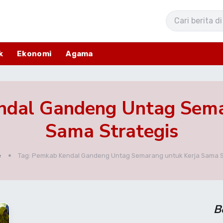
k
Ekonomi
Agama
ndal Gandeng Untag Sema
Sama Strategis
e
Tag: Pemkab Kendal Gandeng Untag Semarang untuk Kerja Sama S
B