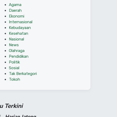
Agama
Daerah
Ekonomi
Internasional
Kebudayaan
Kesehatan
Nasional
News
Olahraga
Pendidikan
Politik
Sosial
Tak Berkategori
Tokoh
su Terkini
1
Harian Jateng