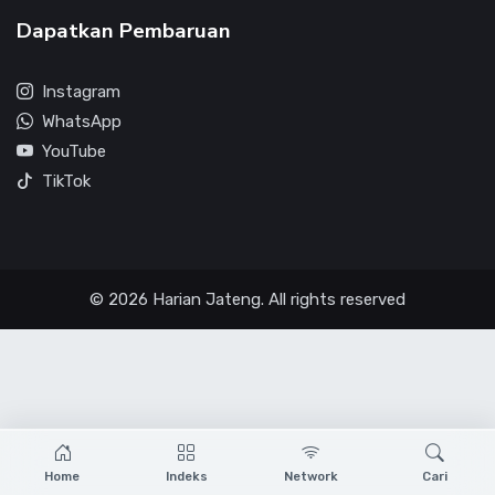
Dapatkan Pembaruan
Instagram
WhatsApp
YouTube
TikTok
© 2026 Harian Jateng. All rights reserved
Home
Indeks
Network
Cari