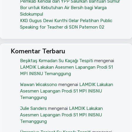
Pemkab Kendal dan YPP Salurkan Bantuan Sumur
Bor untuk Kebutuhan Air Bersih bagi Warga
Sidokumpul
KKG Gugus Dewi Kunthi Gelar Pelatihan Public
Speaking for Teacher di SDN Patemon 02
Komentar Terbaru
Beşiktaş Kırmadan Su Kaçağı Tespiti
mengenai
LAMDIK Lakukan Asesmen Lapangan Prodi S1
MPI INISNU Temanggung
Wawan Wicaksono
mengenai
LAMDIK Lakukan
Asesmen Lapangan Prodi S1 MPI INISNU
Temanggung
Julie Sanders
mengenai
LAMDIK Lakukan
Asesmen Lapangan Prodi S1 MPI INISNU
Temanggung