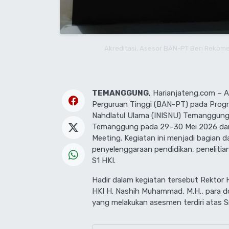
Akreditasi, Asesor BAN-PT Beri Rekom
TEMANGGUNG
, Harianjateng.com – 
Perguruan Tinggi (BAN-PT) pada Progra
Nahdlatul Ulama (INISNU) Temanggung 
Temanggung pada 29–30 Mei 2026 dan
Meeting. Kegiatan ini menjadi bagian d
penyelenggaraan pendidikan, penelitia
S1 HKI.
Hadir dalam kegiatan tersebut Rektor 
HKI H. Nashih Muhammad, M.H., para d
yang melakukan asesmen terdiri atas 