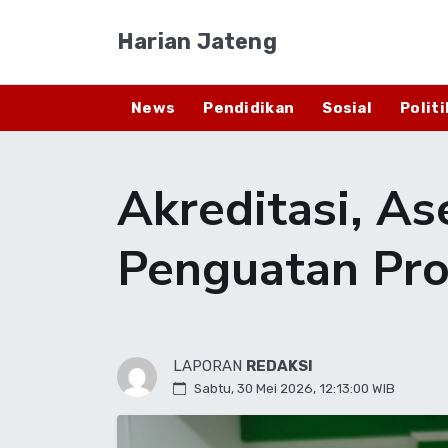
Harian Jateng
News
Pendidikan
Sosial
Politi
Akreditasi, A
Penguatan Pr
LAPORAN
REDAKSI
Sabtu, 30 Mei 2026, 12:13:00 WIB