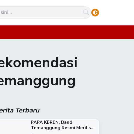
Rekomendasi
Temanggung
erita Terbaru
PAPA KEREN, Band
Temanggung Resmi Merilis...