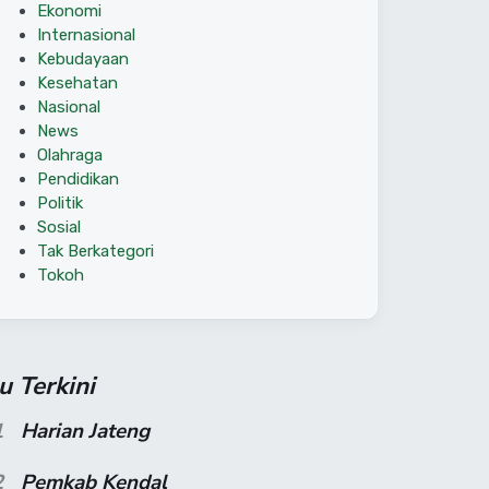
Ekonomi
Internasional
Kebudayaan
Kesehatan
Nasional
News
Olahraga
Pendidikan
Politik
Sosial
Tak Berkategori
Tokoh
su Terkini
1
Harian Jateng
2
Pemkab Kendal