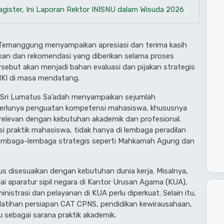
agister, Ini Laporan Rektor INISNU dalam Wisuda 2026
 Temanggung menyampaikan apresiasi dan terima kasih
kan dan rekomendasi yang diberikan selama proses
ebut akan menjadi bahan evaluasi dan pijakan strategis
 HKI di masa mendatang.
 Sri Lumatus Sa’adah menyampaikan sejumlah
perlunya penguatan kompetensi mahasiswa, khususnya
elevan dengan kebutuhan akademik dan profesional.
asi praktik mahasiswa, tidak hanya di lembaga peradilan
e lembaga-lembaga strategis seperti Mahkamah Agung dan
us disesuaikan dengan kebutuhan dunia kerja. Misalnya,
gai aparatur sipil negara di Kantor Urusan Agama (KUA),
strasi dan pelayanan di KUA perlu diperkuat. Selain itu,
atihan persiapan CAT CPNS, pendidikan kewirausahaan,
 sebagai sarana praktik akademik.