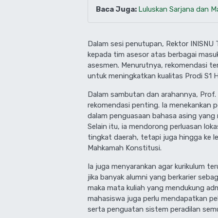
Baca Juga:
Luluskan Sarjana dan M
Dalam sesi penutupan, Rektor INISNU
kepada tim asesor atas berbagai masu
asesmen. Menurutnya, rekomendasi ters
untuk meningkatkan kualitas Prodi S1
Dalam sambutan dan arahannya, Prof.
rekomendasi penting. Ia menekankan 
dalam penguasaan bahasa asing yang r
Selain itu, ia mendorong perluasan lok
tingkat daerah, tetapi juga hingga k
Mahkamah Konstitusi.
Ia juga menyarankan agar kurikulum ter
jika banyak alumni yang berkarier seba
maka mata kuliah yang mendukung admini
mahasiswa juga perlu mendapatkan pel
serta penguatan sistem peradilan semu