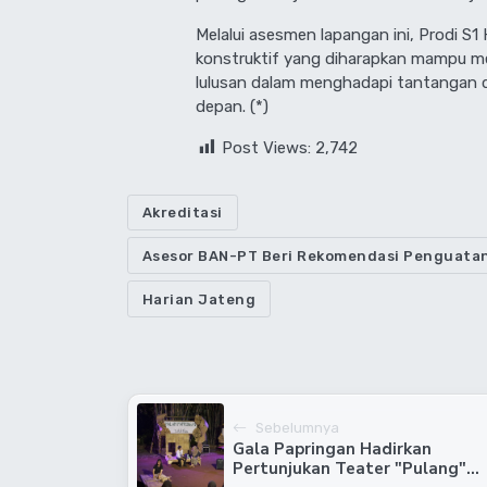
Melalui asesmen lapangan ini, Prodi 
konstruktif yang diharapkan mampu mem
lulusan dalam menghadapi tantangan d
depan. (*)
Post Views:
2,742
Akreditasi
Asesor BAN-PT Beri Rekomendasi Penguatan
Harian Jateng
Sebelumnya
Gala Papringan Hadirkan
Pertunjukan Teater "Pulang"...