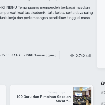
S1 HKI INISNU Temanggung memperoleh berbagai masukan
perkuat kualitas akademik, tata kelola, serta daya saing
unia kerja dan perkembangan pendidikan tinggi di masa
 Prodi S1 HKI INISNU Temanggung
2,742 kali
I
#
Selanjutnya
100 Guru dan Pimpinan Sekolah
Ma’arif...
#