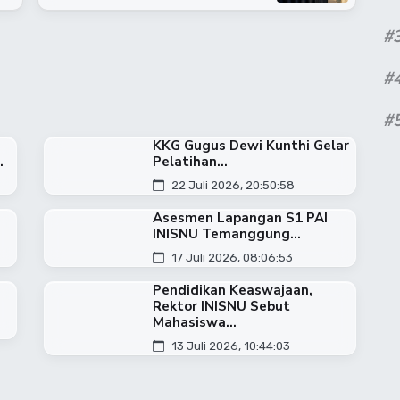
#
#
#
KKG Gugus Dewi Kunthi Gelar
.
Pelatihan...
22 Juli 2026, 20:50:58
Asesmen Lapangan S1 PAI
INISNU Temanggung...
17 Juli 2026, 08:06:53
Pendidikan Keaswajaan,
Rektor INISNU Sebut
Mahasiswa...
13 Juli 2026, 10:44:03