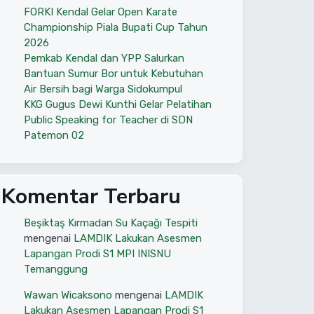
FORKI Kendal Gelar Open Karate
Championship Piala Bupati Cup Tahun
2026
Pemkab Kendal dan YPP Salurkan
Bantuan Sumur Bor untuk Kebutuhan
Air Bersih bagi Warga Sidokumpul
KKG Gugus Dewi Kunthi Gelar Pelatihan
Public Speaking for Teacher di SDN
Patemon 02
Komentar Terbaru
Beşiktaş Kırmadan Su Kaçağı Tespiti
mengenai
LAMDIK Lakukan Asesmen
Lapangan Prodi S1 MPI INISNU
Temanggung
Wawan Wicaksono
mengenai
LAMDIK
Lakukan Asesmen Lapangan Prodi S1