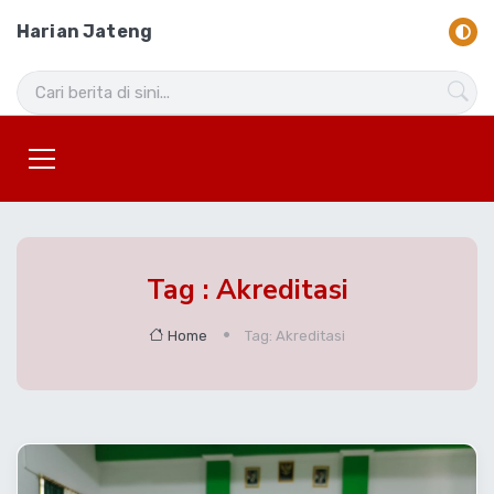
Harian Jateng
Tag : Akreditasi
Home
Tag: Akreditasi