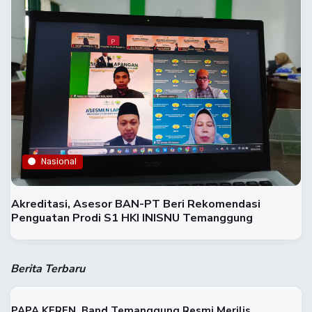
Nasional
Akreditasi, Asesor BAN-PT Beri Rekomendasi
Penguatan Prodi S1 HKI INISNU Temanggung
Berita Terbaru
PAPA KEREN, Band Temanggung Resmi Merilis...