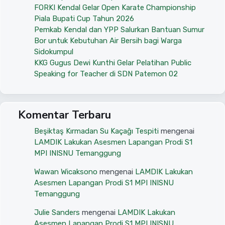
FORKI Kendal Gelar Open Karate Championship
Piala Bupati Cup Tahun 2026
Pemkab Kendal dan YPP Salurkan Bantuan Sumur
Bor untuk Kebutuhan Air Bersih bagi Warga
Sidokumpul
KKG Gugus Dewi Kunthi Gelar Pelatihan Public
Speaking for Teacher di SDN Patemon 02
Komentar Terbaru
Beşiktaş Kırmadan Su Kaçağı Tespiti
mengenai
LAMDIK Lakukan Asesmen Lapangan Prodi S1
MPI INISNU Temanggung
Wawan Wicaksono
mengenai
LAMDIK Lakukan
Asesmen Lapangan Prodi S1 MPI INISNU
Temanggung
Julie Sanders
mengenai
LAMDIK Lakukan
Asesmen Lapangan Prodi S1 MPI INISNU