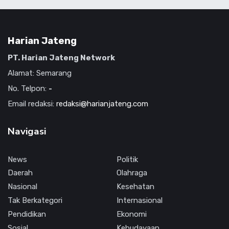
Harian Jateng
PT. Harian Jateng Network
Alamat: Semarang
No. Telpon:
-
Email redaksi:
redaksi@harianjateng.com
Navigasi
News
Politik
Daerah
Olahraga
Nasional
Kesehatan
Tak Berkategori
Internasional
Pendidikan
Ekonomi
Sosial
Kebudayaan