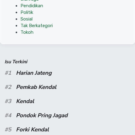
Pendidikan
Politik
Sosial
Tak Berkategori
Tokoh
Isu Terkini
#1
Harian Jateng
#2
Pemkab Kendal
#3
Kendal
#4
Pondok Pring Jagad
#5
Forki Kendal