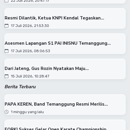
22 Juli 2026, 20:47:17
Resmi Dilantik, Ketua KNPI Kendal Tegaskan...
17 Juli 2026, 21:53:30
Asesmen Lapangan S1 PAI INISNU Temanggung...
17 Juli 2026, 08:06:53
Dari Jateng, Gus Rozin Nyatakan Maju...
15 Juli 2026, 10:28:47
Berita Terbaru
PAPA KEREN, Band Temanggung Resmi Merilis...
1 minggu yang lalu
FORKI Sukses Gelar Open Karate Championship...