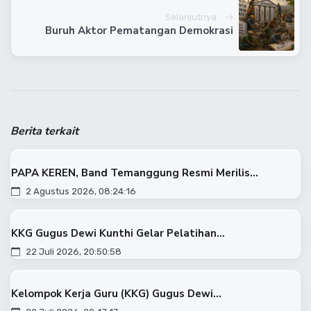
Selanjutnya
Buruh Aktor Pematangan Demokrasi
Berita terkait
PAPA KEREN, Band Temanggung Resmi Merilis...
2 Agustus 2026, 08:24:16
KKG Gugus Dewi Kunthi Gelar Pelatihan...
22 Juli 2026, 20:50:58
Kelompok Kerja Guru (KKG) Gugus Dewi...