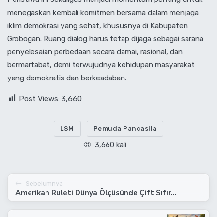
menegaskan kembali komitmen bersama dalam menjaga
iklim demokrasi yang sehat, khususnya di Kabupaten
Grobogan. Ruang dialog harus tetap dijaga sebagai sarana
penyelesaian perbedaan secara damai, rasional, dan
bermartabat, demi terwujudnya kehidupan masyarakat
yang demokratis dan berkeadaban.
Post Views:
3,660
LSM
Pemuda Pancasila
3,660 kali
Sebelumnya
Amerikan Ruleti Dünya Ölçüsünde Çift Sıfır...