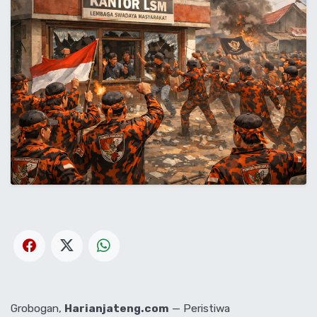
Grobogan,
Harianjateng.com
— Peristiwa