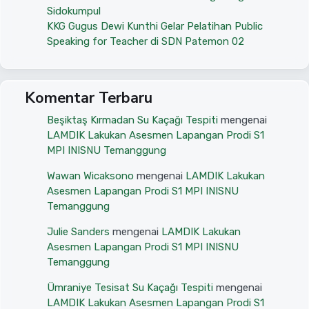
Sidokumpul
KKG Gugus Dewi Kunthi Gelar Pelatihan Public
Speaking for Teacher di SDN Patemon 02
Komentar Terbaru
Beşiktaş Kırmadan Su Kaçağı Tespiti
mengenai
LAMDIK Lakukan Asesmen Lapangan Prodi S1
MPI INISNU Temanggung
Wawan Wicaksono
mengenai
LAMDIK Lakukan
Asesmen Lapangan Prodi S1 MPI INISNU
Temanggung
Julie Sanders
mengenai
LAMDIK Lakukan
Asesmen Lapangan Prodi S1 MPI INISNU
Temanggung
Ümraniye Tesisat Su Kaçağı Tespiti
mengenai
LAMDIK Lakukan Asesmen Lapangan Prodi S1