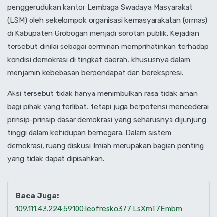
penggerudukan kantor Lembaga Swadaya Masyarakat
(LSM) oleh sekelompok organisasi kemasyarakatan (ormas)
di Kabupaten Grobogan menjadi sorotan publik. Kejadian
tersebut dinilai sebagai cerminan memprihatinkan terhadap
kondisi demokrasi di tingkat daerah, khususnya dalam
menjamin kebebasan berpendapat dan berekspresi.
Aksi tersebut tidak hanya menimbulkan rasa tidak aman
bagi pihak yang terlibat, tetapi juga berpotensi mencederai
prinsip-prinsip dasar demokrasi yang seharusnya dijunjung
tinggi dalam kehidupan bernegara. Dalam sistem
demokrasi, ruang diskusi ilmiah merupakan bagian penting
yang tidak dapat dipisahkan.
Baca Juga:
109.111.43.224:59100:leofresko377:LsXmT7Embm