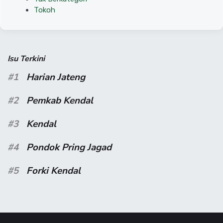
Tokoh
Isu Terkini
#1
Harian Jateng
#2
Pemkab Kendal
#3
Kendal
#4
Pondok Pring Jagad
#5
Forki Kendal