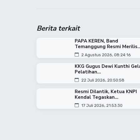
Berita terkait
PAPA KEREN, Band
Temanggung Resmi Merilis..
2 Agustus 2026, 08:24:16
KKG Gugus Dewi Kunthi Gel
Pelatihan...
22 Juli 2026, 20:50:58
Resmi Dilantik, Ketua KNPI
Kendal Tegaskan...
17 Juli 2026, 21:53:30