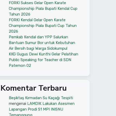
FORKI Sukses Gelar Open Karate
Championship Piala Bupati Kendal Cup
Tahun 2026
FORKI Kendal Gelar Open Karate
Championship Piala Bupati Cup Tahun
2026
Pemkab Kendal dan YPP Salurkan
Bantuan Sumur Bor untuk Kebutuhan
Air Bersih bagi Warga Sidokumpul
KKG Gugus Dewi Kunthi Gelar Pelatihan
Public Speaking for Teacher di SDN
Patemon 02
Komentar Terbaru
Beşiktaş Kırmadan Su Kaçağı Tespiti
mengenai
LAMDIK Lakukan Asesmen
Lapangan Prodi S1 MPI INISNU
Temanggung