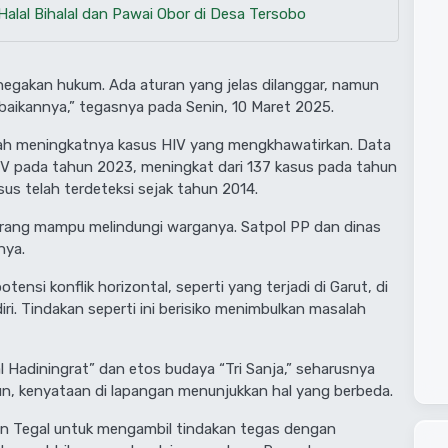
Halal Bihalal dan Pawai Obor di Desa Tersobo
enegakan hukum. Ada aturan yang jelas dilanggar, namun
aikannya,” tegasnya pada Senin, 10 Maret 2025.
engah meningkatnya kasus HIV yang mengkhawatirkan. Data
IV pada tahun 2023, meningkat dari 137 kasus pada tahun
sus telah terdeteksi sejak tahun 2014.
kurang mampu melindungi warganya. Satpol PP dan dinas
nya.
tensi konflik horizontal, seperti yang terjadi di Garut, di
ri. Tindakan seperti ini berisiko menimbulkan masalah
Hadiningrat” dan etos budaya “Tri Sanja,” seharusnya
amun, kenyataan di lapangan menunjukkan hal yang berbeda.
 Tegal untuk mengambil tindakan tegas dengan