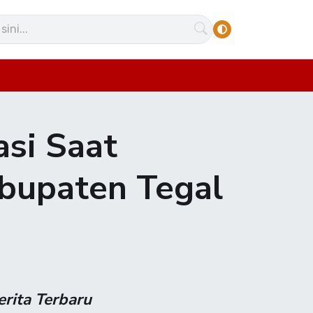
asi Saat
bupaten Tegal
erita Terbaru