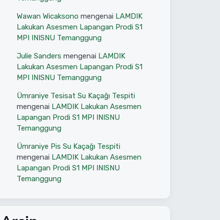
Wawan Wicaksono
mengenai
LAMDIK
Lakukan Asesmen Lapangan Prodi S1
MPI INISNU Temanggung
Julie Sanders
mengenai
LAMDIK
Lakukan Asesmen Lapangan Prodi S1
MPI INISNU Temanggung
Ümraniye Tesisat Su Kaçağı Tespiti
mengenai
LAMDIK Lakukan Asesmen
Lapangan Prodi S1 MPI INISNU
Temanggung
Ümraniye Pis Su Kaçağı Tespiti
mengenai
LAMDIK Lakukan Asesmen
Lapangan Prodi S1 MPI INISNU
Temanggung