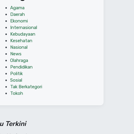
Agama
Daerah
Ekonomi
Internasional
Kebudayaan
Kesehatan
Nasional
News
Olahraga
Pendidikan
Politik
Sosial
Tak Berkategori
Tokoh
su Terkini