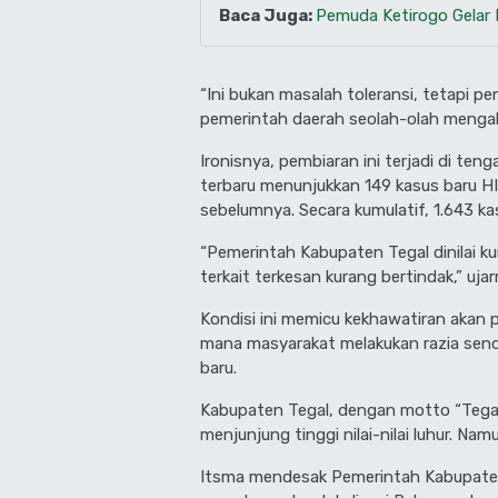
Baca Juga:
Pemuda Ketirogo Gelar 
“Ini bukan masalah toleransi, tetapi p
pemerintah daerah seolah-olah mengab
Ironisnya, pembiaran ini terjadi di t
terbaru menunjukkan 149 kasus baru H
sebelumnya. Secara kumulatif, 1.643 ka
“Pemerintah Kabupaten Tegal dinilai 
terkait terkesan kurang bertindak,” ujar
Kondisi ini memicu kekhawatiran akan po
mana masyarakat melakukan razia sendi
baru.
Kabupaten Tegal, dengan motto “Tegal 
menjunjung tinggi nilai-nilai luhur. N
Itsma mendesak Pemerintah Kabupaten