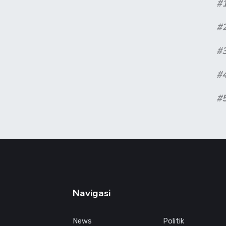
#
#
#
#
#
Navigasi
News
Politik