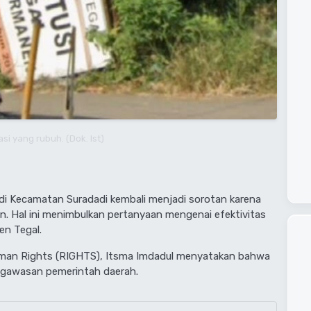
asi yang rubuh. (Dok. Ist)
 di Kecamatan Suradadi kembali menjadi sorotan karena
. Hal ini menimbulkan pertanyaan mengenai efektivitas
n Tegal.
Human Rights (RIGHTS), Itsma Imdadul menyatakan bahwa
ngawasan pemerintah daerah.