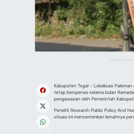
Plang lokalis
Kabupaten Tegal – Lokalisasi Paleman
tetap beroperasi selama bulan Ramadan
pengawasan oleh Pemerintah Kabupate
Peneliti Research Public Policy And 
situasi ini mencerminkan lemahnya pe