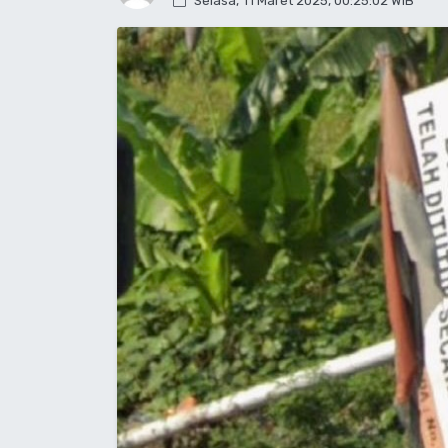
Selasa, 11 Maret 2025, 00:25:02 WIB