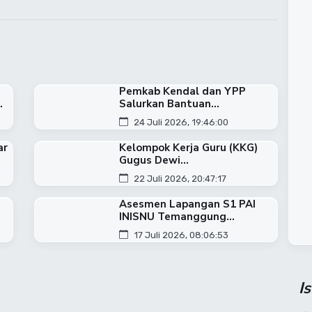
Pemkab Kendal dan YPP
.
Salurkan Bantuan...
24 Juli 2026, 19:46:00
ar
Kelompok Kerja Guru (KKG)
Gugus Dewi...
22 Juli 2026, 20:47:17
Asesmen Lapangan S1 PAI
INISNU Temanggung...
17 Juli 2026, 08:06:53
I