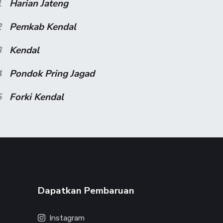
1
Harian Jateng
2
Pemkab Kendal
3
Kendal
4
Pondok Pring Jagad
5
Forki Kendal
Dapatkan Pembaruan
Instagram