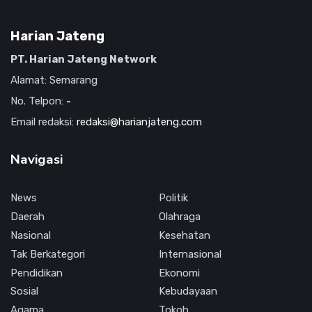
Harian Jateng
PT. Harian Jateng Network
Alamat: Semarang
No. Telpon:
-
Email redaksi:
redaksi@harianjateng.com
Navigasi
News
Politik
Daerah
Olahraga
Nasional
Kesehatan
Tak Berkategori
Internasional
Pendidikan
Ekonomi
Sosial
Kebudayaan
Agama
Tokoh