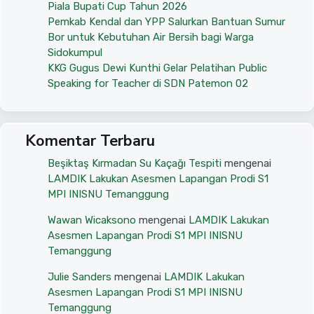
Piala Bupati Cup Tahun 2026
Pemkab Kendal dan YPP Salurkan Bantuan Sumur
Bor untuk Kebutuhan Air Bersih bagi Warga
Sidokumpul
KKG Gugus Dewi Kunthi Gelar Pelatihan Public
Speaking for Teacher di SDN Patemon 02
Komentar Terbaru
Beşiktaş Kırmadan Su Kaçağı Tespiti
mengenai
LAMDIK Lakukan Asesmen Lapangan Prodi S1
MPI INISNU Temanggung
Wawan Wicaksono
mengenai
LAMDIK Lakukan
Asesmen Lapangan Prodi S1 MPI INISNU
Temanggung
Julie Sanders
mengenai
LAMDIK Lakukan
Asesmen Lapangan Prodi S1 MPI INISNU
Temanggung