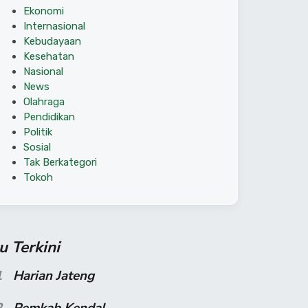
Ekonomi
Internasional
Kebudayaan
Kesehatan
Nasional
News
Olahraga
Pendidikan
Politik
Sosial
Tak Berkategori
Tokoh
su Terkini
1
Harian Jateng
2
Pemkab Kendal