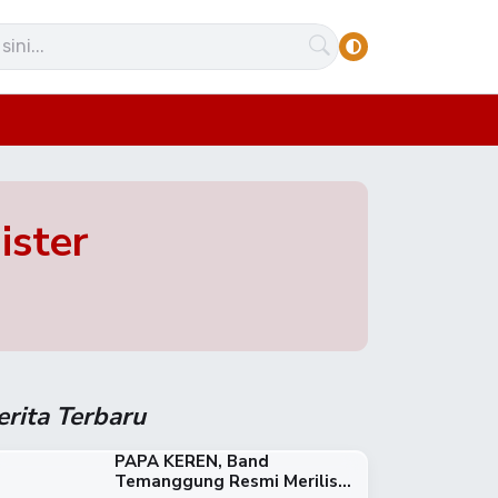
ister
erita Terbaru
PAPA KEREN, Band
Temanggung Resmi Merilis...