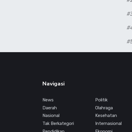
#
#
#
Navigasi
News
Politik
Daerah
Olahraga
Nasional
Kesehatan
Tak Berkategori
Internasional
Pendidikan
Ekonomi