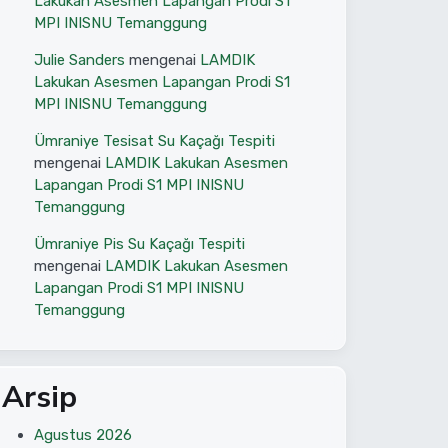
Lakukan Asesmen Lapangan Prodi S1
MPI INISNU Temanggung
Julie Sanders
mengenai
LAMDIK
Lakukan Asesmen Lapangan Prodi S1
MPI INISNU Temanggung
Ümraniye Tesisat Su Kaçağı Tespiti
mengenai
LAMDIK Lakukan Asesmen
Lapangan Prodi S1 MPI INISNU
Temanggung
Ümraniye Pis Su Kaçağı Tespiti
mengenai
LAMDIK Lakukan Asesmen
Lapangan Prodi S1 MPI INISNU
Temanggung
Arsip
Agustus 2026