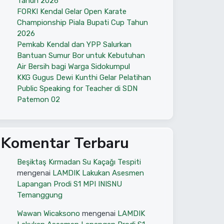
Tahun 2026
FORKI Kendal Gelar Open Karate
Championship Piala Bupati Cup Tahun
2026
Pemkab Kendal dan YPP Salurkan
Bantuan Sumur Bor untuk Kebutuhan
Air Bersih bagi Warga Sidokumpul
KKG Gugus Dewi Kunthi Gelar Pelatihan
Public Speaking for Teacher di SDN
Patemon 02
Komentar Terbaru
Beşiktaş Kırmadan Su Kaçağı Tespiti
mengenai
LAMDIK Lakukan Asesmen
Lapangan Prodi S1 MPI INISNU
Temanggung
Wawan Wicaksono
mengenai
LAMDIK