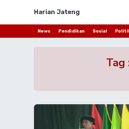
Harian Jateng
News
Pendidikan
Sosial
Politi
Tag 