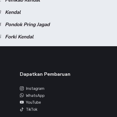
3
Kendal
4
Pondok Pring Jagad
5
Forki Kendal
Dapatkan Pembaruan
Instagram
WhatsApp
YouTube
TikTok