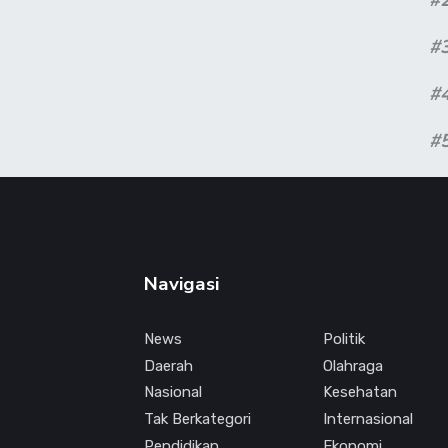
#
#
#
Navigasi
News
Politik
Daerah
Olahraga
Nasional
Kesehatan
Tak Berkategori
Internasional
Pendidikan
Ekonomi