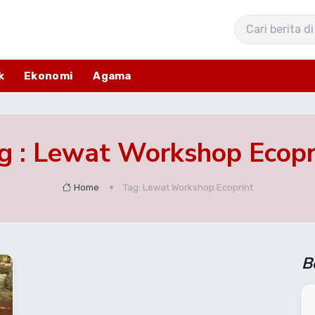
k
Ekonomi
Agama
g : Lewat Workshop Ecopr
Home
Tag: Lewat Workshop Ecoprint
B