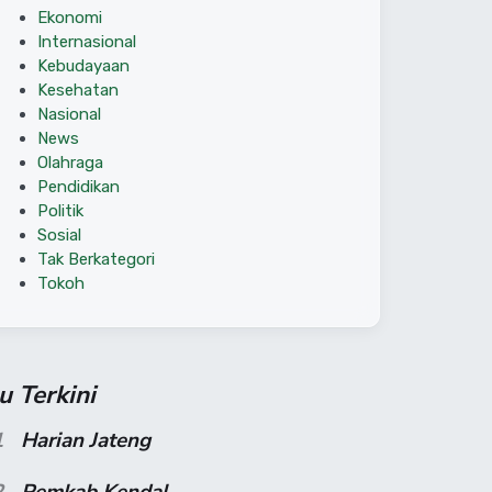
Ekonomi
Internasional
Kebudayaan
Kesehatan
Nasional
News
Olahraga
Pendidikan
Politik
Sosial
Tak Berkategori
Tokoh
su Terkini
1
Harian Jateng
2
Pemkab Kendal