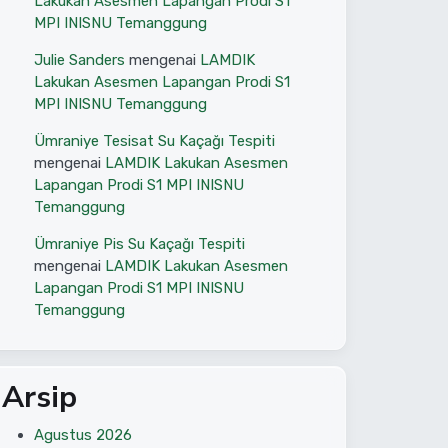
Lakukan Asesmen Lapangan Prodi S1
MPI INISNU Temanggung
Julie Sanders
mengenai
LAMDIK
Lakukan Asesmen Lapangan Prodi S1
MPI INISNU Temanggung
Ümraniye Tesisat Su Kaçağı Tespiti
mengenai
LAMDIK Lakukan Asesmen
Lapangan Prodi S1 MPI INISNU
Temanggung
Ümraniye Pis Su Kaçağı Tespiti
mengenai
LAMDIK Lakukan Asesmen
Lapangan Prodi S1 MPI INISNU
Temanggung
Arsip
Agustus 2026