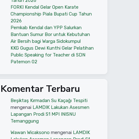
Tahun 2026
FORKI Kendal Gelar Open Karate
Championship Piala Bupati Cup Tahun
2026
Pemkab Kendal dan YPP Salurkan
Bantuan Sumur Bor untuk Kebutuhan
Air Bersih bagi Warga Sidokumpul
KKG Gugus Dewi Kunthi Gelar Pelatihan
Public Speaking for Teacher di SDN
Patemon 02
Komentar Terbaru
Beşiktaş Kırmadan Su Kaçağı Tespiti
mengenai
LAMDIK Lakukan Asesmen
Lapangan Prodi S1 MPI INISNU
Temanggung
Wawan Wicaksono
mengenai
LAMDIK