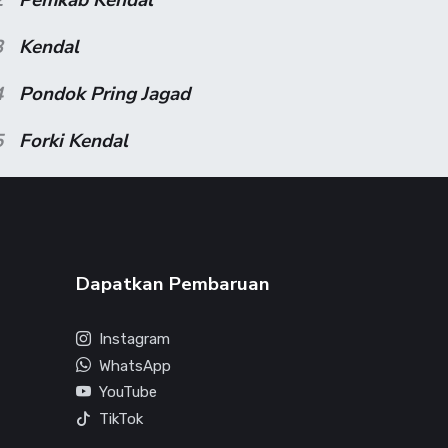
3
Kendal
4
Pondok Pring Jagad
5
Forki Kendal
Dapatkan Pembaruan
Instagram
WhatsApp
YouTube
TikTok