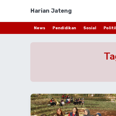
Harian Jateng
News
Pendidikan
Sosial
Politi
Ta