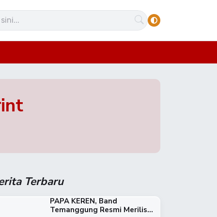
int
erita Terbaru
PAPA KEREN, Band
Temanggung Resmi Merilis...