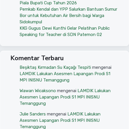
Piala Bupati Cup Tahun 2026
Pemkab Kendal dan YPP Salurkan Bantuan Sumur
Bor untuk Kebutuhan Air Bersih bagi Warga
Sidokumpul
KKG Gugus Dewi Kunthi Gelar Pelatihan Public
Speaking for Teacher di SDN Patemon 02
Komentar Terbaru
Beşiktaş Kırmadan Su Kaçağı Tespiti
mengenai
LAMDIK Lakukan Asesmen Lapangan Prodi S1
MPI INISNU Temanggung
Wawan Wicaksono
mengenai
LAMDIK Lakukan
Asesmen Lapangan Prodi S1 MPI INISNU
Temanggung
Julie Sanders
mengenai
LAMDIK Lakukan
Asesmen Lapangan Prodi S1 MPI INISNU
Temanggung