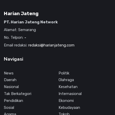
Harian Jateng
PT. Harian Jateng Network
Alamat: Semarang
No. Telpon:
-
Email redaksi:
redaksi@harianjateng.com
Navigasi
News
Politik
Daerah
Olahraga
Nasional
Kesehatan
Tak Berkategori
Internasional
Pendidikan
Ekonomi
Sosial
Kebudayaan
Agama
Tokoh