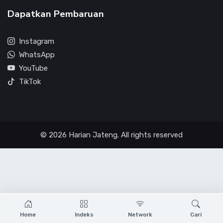
Dapatkan Pembaruan
Instagram
WhatsApp
YouTube
TikTok
© 2026 Harian Jateng. All rights reserved
Home
Indeks
Network
Cari