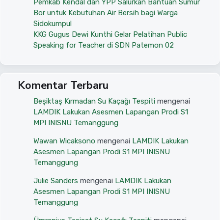
Pemkab Kendal dan YPP Salurkan Bantuan Sumur
Bor untuk Kebutuhan Air Bersih bagi Warga
Sidokumpul
KKG Gugus Dewi Kunthi Gelar Pelatihan Public
Speaking for Teacher di SDN Patemon 02
Komentar Terbaru
Beşiktaş Kırmadan Su Kaçağı Tespiti
mengenai
LAMDIK Lakukan Asesmen Lapangan Prodi S1
MPI INISNU Temanggung
Wawan Wicaksono
mengenai
LAMDIK Lakukan
Asesmen Lapangan Prodi S1 MPI INISNU
Temanggung
Julie Sanders
mengenai
LAMDIK Lakukan
Asesmen Lapangan Prodi S1 MPI INISNU
Temanggung