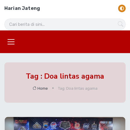
Harian Jateng
Tag : Doa lintas agama
Home
Tag: Doa lintas agama