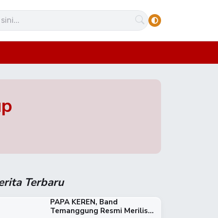
up
erita Terbaru
PAPA KEREN, Band
Temanggung Resmi Merilis...