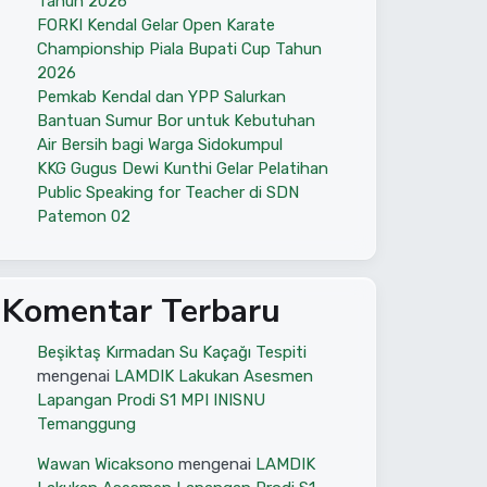
Tahun 2026
FORKI Kendal Gelar Open Karate
Championship Piala Bupati Cup Tahun
2026
Pemkab Kendal dan YPP Salurkan
Bantuan Sumur Bor untuk Kebutuhan
Air Bersih bagi Warga Sidokumpul
KKG Gugus Dewi Kunthi Gelar Pelatihan
Public Speaking for Teacher di SDN
Patemon 02
Komentar Terbaru
Beşiktaş Kırmadan Su Kaçağı Tespiti
mengenai
LAMDIK Lakukan Asesmen
Lapangan Prodi S1 MPI INISNU
Temanggung
Wawan Wicaksono
mengenai
LAMDIK