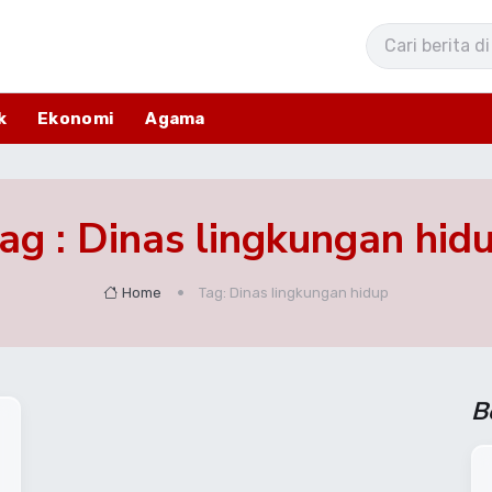
k
Ekonomi
Agama
ag : Dinas lingkungan hid
Home
Tag: Dinas lingkungan hidup
B