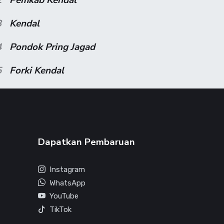
3
Kendal
4
Pondok Pring Jagad
5
Forki Kendal
Dapatkan Pembaruan
Instagram
WhatsApp
YouTube
TikTok