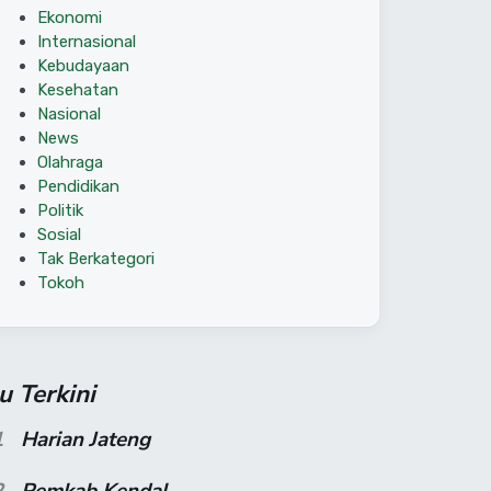
Ekonomi
Internasional
Kebudayaan
Kesehatan
Nasional
News
Olahraga
Pendidikan
Politik
Sosial
Tak Berkategori
Tokoh
su Terkini
1
Harian Jateng
2
Pemkab Kendal