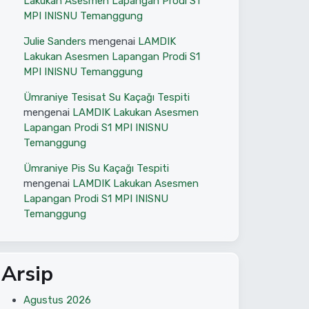
Lakukan Asesmen Lapangan Prodi S1
MPI INISNU Temanggung
Julie Sanders
mengenai
LAMDIK
Lakukan Asesmen Lapangan Prodi S1
MPI INISNU Temanggung
Ümraniye Tesisat Su Kaçağı Tespiti
mengenai
LAMDIK Lakukan Asesmen
Lapangan Prodi S1 MPI INISNU
Temanggung
Ümraniye Pis Su Kaçağı Tespiti
mengenai
LAMDIK Lakukan Asesmen
Lapangan Prodi S1 MPI INISNU
Temanggung
Arsip
Agustus 2026