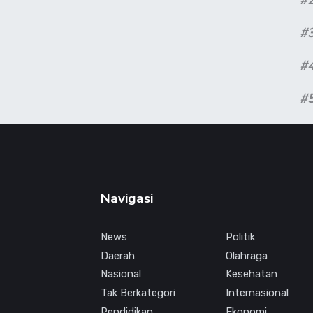
#
#
#
Navigasi
News
Politik
Daerah
Olahraga
Nasional
Kesehatan
Tak Berkategori
Internasional
Pendidikan
Ekonomi