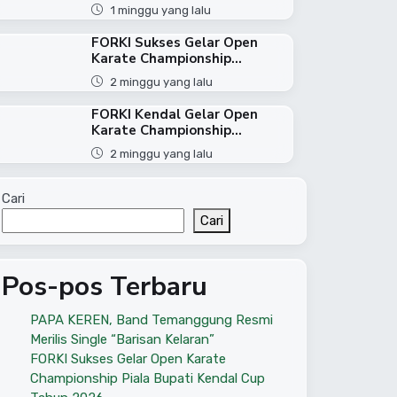
1 minggu yang lalu
FORKI Sukses Gelar Open
Karate Championship...
2 minggu yang lalu
FORKI Kendal Gelar Open
Karate Championship...
2 minggu yang lalu
Cari
Cari
Pos-pos Terbaru
PAPA KEREN, Band Temanggung Resmi
Merilis Single “Barisan Kelaran”
FORKI Sukses Gelar Open Karate
Championship Piala Bupati Kendal Cup