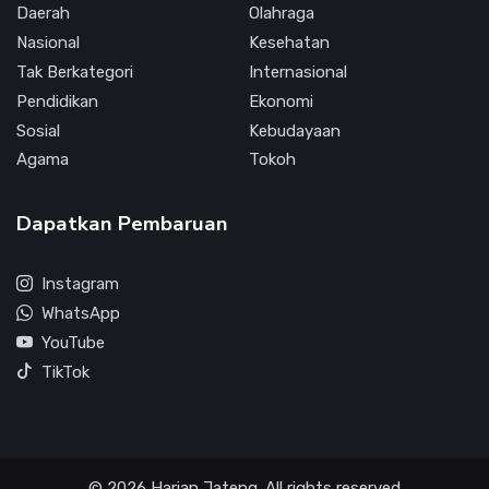
Daerah
Olahraga
Nasional
Kesehatan
Tak Berkategori
Internasional
Pendidikan
Ekonomi
Sosial
Kebudayaan
Agama
Tokoh
Dapatkan Pembaruan
Instagram
WhatsApp
YouTube
TikTok
© 2026 Harian Jateng. All rights reserved