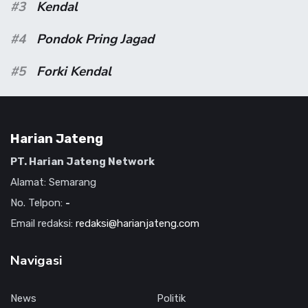
#3
Kendal
#4
Pondok Pring Jagad
#5
Forki Kendal
Harian Jateng
PT. Harian Jateng Network
Alamat: Semarang
No. Telpon:
-
Email redaksi:
redaksi@harianjateng.com
Navigasi
News
Politik