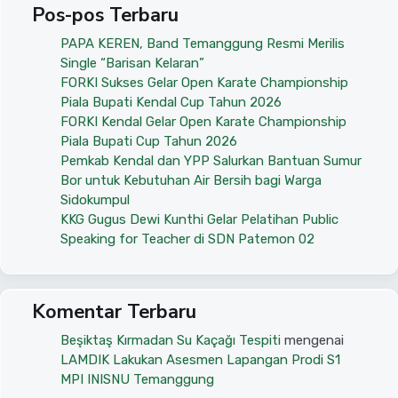
Pos-pos Terbaru
PAPA KEREN, Band Temanggung Resmi Merilis
Single “Barisan Kelaran”
FORKI Sukses Gelar Open Karate Championship
Piala Bupati Kendal Cup Tahun 2026
FORKI Kendal Gelar Open Karate Championship
Piala Bupati Cup Tahun 2026
Pemkab Kendal dan YPP Salurkan Bantuan Sumur
Bor untuk Kebutuhan Air Bersih bagi Warga
Sidokumpul
KKG Gugus Dewi Kunthi Gelar Pelatihan Public
Speaking for Teacher di SDN Patemon 02
Komentar Terbaru
Beşiktaş Kırmadan Su Kaçağı Tespiti
mengenai
LAMDIK Lakukan Asesmen Lapangan Prodi S1
MPI INISNU Temanggung