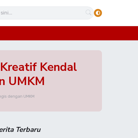
Kreatif Kendal
gan UMKM
ategis dengan UMKM
erita Terbaru