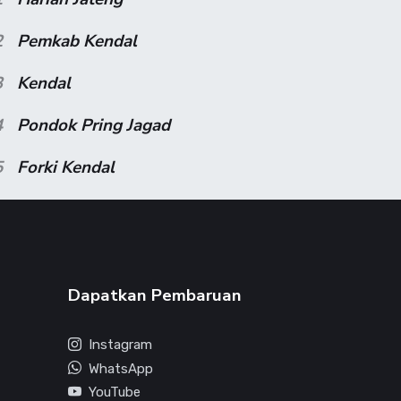
2
Pemkab Kendal
3
Kendal
4
Pondok Pring Jagad
5
Forki Kendal
Dapatkan Pembaruan
Instagram
WhatsApp
YouTube