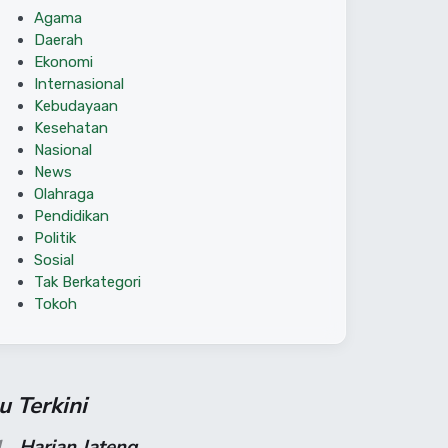
Agama
Daerah
Ekonomi
Internasional
Kebudayaan
Kesehatan
Nasional
News
Olahraga
Pendidikan
Politik
Sosial
Tak Berkategori
Tokoh
su Terkini
1
Harian Jateng