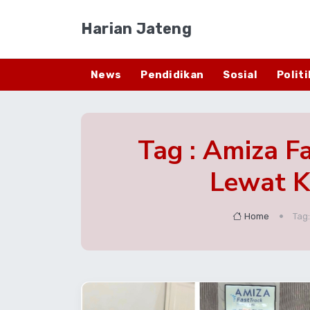
Harian Jateng
News
Pendidikan
Sosial
Politi
Tag : Amiza F
Lewat K
Home
Tag