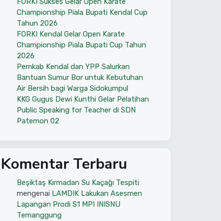
FORKI Sukses Gelar Open Karate
Championship Piala Bupati Kendal Cup
Tahun 2026
FORKI Kendal Gelar Open Karate
Championship Piala Bupati Cup Tahun
2026
Pemkab Kendal dan YPP Salurkan
Bantuan Sumur Bor untuk Kebutuhan
Air Bersih bagi Warga Sidokumpul
KKG Gugus Dewi Kunthi Gelar Pelatihan
Public Speaking for Teacher di SDN
Patemon 02
Komentar Terbaru
Beşiktaş Kırmadan Su Kaçağı Tespiti
mengenai
LAMDIK Lakukan Asesmen
Lapangan Prodi S1 MPI INISNU
Temanggung