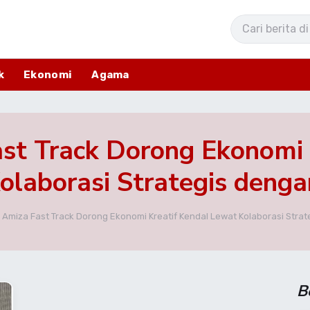
k
Ekonomi
Agama
ast Track Dorong Ekonomi 
olaborasi Strategis den
: Amiza Fast Track Dorong Ekonomi Kreatif Kendal Lewat Kolaborasi Str
B