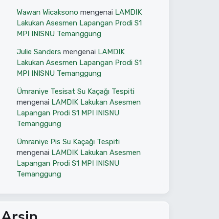
Wawan Wicaksono
mengenai
LAMDIK
Lakukan Asesmen Lapangan Prodi S1
MPI INISNU Temanggung
Julie Sanders
mengenai
LAMDIK
Lakukan Asesmen Lapangan Prodi S1
MPI INISNU Temanggung
Ümraniye Tesisat Su Kaçağı Tespiti
mengenai
LAMDIK Lakukan Asesmen
Lapangan Prodi S1 MPI INISNU
Temanggung
Ümraniye Pis Su Kaçağı Tespiti
mengenai
LAMDIK Lakukan Asesmen
Lapangan Prodi S1 MPI INISNU
Temanggung
Arsip