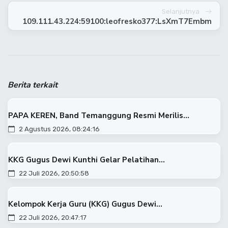
Selanjutnya
109.111.43.224:59100:leofresko377:LsXmT7Embm
Berita terkait
PAPA KEREN, Band Temanggung Resmi Merilis...
2 Agustus 2026, 08:24:16
KKG Gugus Dewi Kunthi Gelar Pelatihan...
22 Juli 2026, 20:50:58
Kelompok Kerja Guru (KKG) Gugus Dewi...
22 Juli 2026, 20:47:17