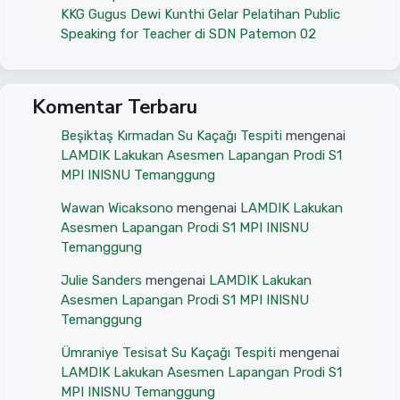
KKG Gugus Dewi Kunthi Gelar Pelatihan Public
Speaking for Teacher di SDN Patemon 02
Komentar Terbaru
Beşiktaş Kırmadan Su Kaçağı Tespiti
mengenai
LAMDIK Lakukan Asesmen Lapangan Prodi S1
MPI INISNU Temanggung
Wawan Wicaksono
mengenai
LAMDIK Lakukan
Asesmen Lapangan Prodi S1 MPI INISNU
Temanggung
Julie Sanders
mengenai
LAMDIK Lakukan
Asesmen Lapangan Prodi S1 MPI INISNU
Temanggung
Ümraniye Tesisat Su Kaçağı Tespiti
mengenai
LAMDIK Lakukan Asesmen Lapangan Prodi S1
MPI INISNU Temanggung