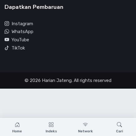
Dapatkan Pembaruan
Instagram
WhatsApp
YouTube
TikTok
© 2026 Harian Jateng. All rights reserved
Home
Indeks
Network
Cari