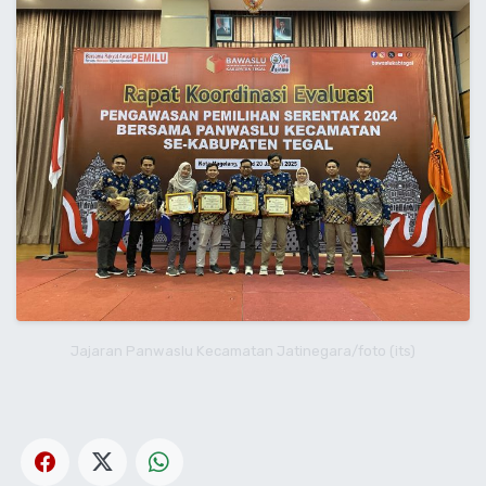
Jajaran Panwaslu Kecamatan Jatinegara/foto (its)