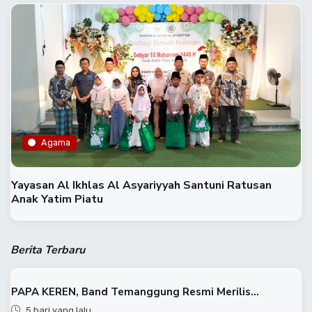
Agama
Yayasan Al Ikhlas Al Asyariyyah Santuni Ratusan
Anak Yatim Piatu
Berita Terbaru
PAPA KEREN, Band Temanggung Resmi Merilis...
5 hari yang lalu