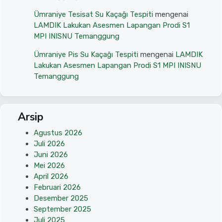
Ümraniye Tesisat Su Kaçağı Tespiti
mengenai
LAMDIK Lakukan Asesmen Lapangan Prodi S1
MPI INISNU Temanggung
Ümraniye Pis Su Kaçağı Tespiti
mengenai
LAMDIK
Lakukan Asesmen Lapangan Prodi S1 MPI INISNU
Temanggung
Arsip
Agustus 2026
Juli 2026
Juni 2026
Mei 2026
April 2026
Februari 2026
Desember 2025
September 2025
Juli 2025