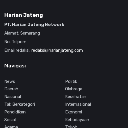
Harian Jateng
PT. Harian Jateng Network
Alamat: Semarang
No. Telpon:
-
Email redaksi:
redaksi@harianjateng.com
Navigasi
News
Politik
Daerah
Olahraga
Nasional
Kesehatan
Tak Berkategori
Internasional
Pendidikan
Ekonomi
Sosial
Kebudayaan
Agama
Tokoh