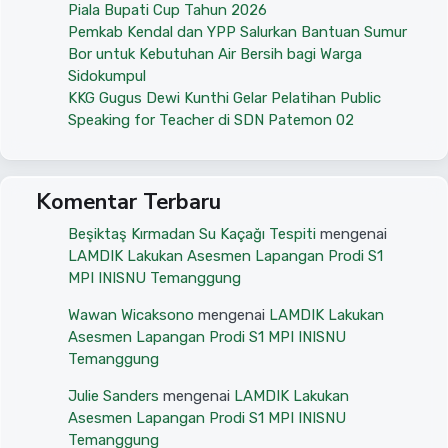
Piala Bupati Cup Tahun 2026
Pemkab Kendal dan YPP Salurkan Bantuan Sumur
Bor untuk Kebutuhan Air Bersih bagi Warga
Sidokumpul
KKG Gugus Dewi Kunthi Gelar Pelatihan Public
Speaking for Teacher di SDN Patemon 02
Komentar Terbaru
Beşiktaş Kırmadan Su Kaçağı Tespiti
mengenai
LAMDIK Lakukan Asesmen Lapangan Prodi S1
MPI INISNU Temanggung
Wawan Wicaksono
mengenai
LAMDIK Lakukan
Asesmen Lapangan Prodi S1 MPI INISNU
Temanggung
Julie Sanders
mengenai
LAMDIK Lakukan
Asesmen Lapangan Prodi S1 MPI INISNU
Temanggung