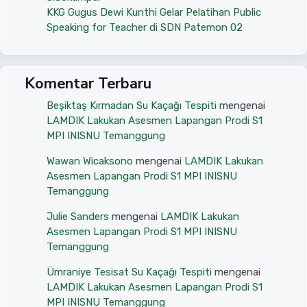
KKG Gugus Dewi Kunthi Gelar Pelatihan Public
Speaking for Teacher di SDN Patemon 02
Komentar Terbaru
Beşiktaş Kırmadan Su Kaçağı Tespiti
mengenai
LAMDIK Lakukan Asesmen Lapangan Prodi S1
MPI INISNU Temanggung
Wawan Wicaksono
mengenai
LAMDIK Lakukan
Asesmen Lapangan Prodi S1 MPI INISNU
Temanggung
Julie Sanders
mengenai
LAMDIK Lakukan
Asesmen Lapangan Prodi S1 MPI INISNU
Temanggung
Ümraniye Tesisat Su Kaçağı Tespiti
mengenai
LAMDIK Lakukan Asesmen Lapangan Prodi S1
MPI INISNU Temanggung