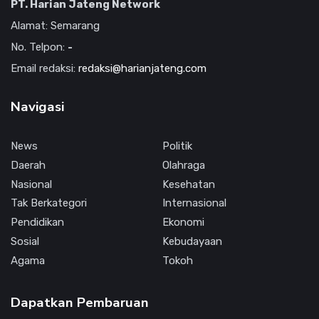
PT. Harian Jateng Network
Alamat: Semarang
No. Telpon:
-
Email redaksi:
redaksi@harianjateng.com
Navigasi
News
Politik
Daerah
Olahraga
Nasional
Kesehatan
Tak Berkategori
Internasional
Pendidikan
Ekonomi
Sosial
Kebudayaan
Agama
Tokoh
Dapatkan Pembaruan