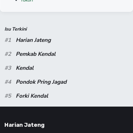
Tokoh
Isu Terkini
#1
Harian Jateng
#2
Pemkab Kendal
#3
Kendal
#4
Pondok Pring Jagad
#5
Forki Kendal
Harian Jateng