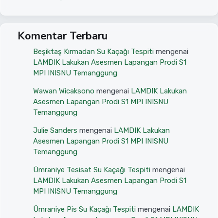
Komentar Terbaru
Beşiktaş Kırmadan Su Kaçağı Tespiti
mengenai
LAMDIK Lakukan Asesmen Lapangan Prodi S1
MPI INISNU Temanggung
Wawan Wicaksono
mengenai
LAMDIK Lakukan
Asesmen Lapangan Prodi S1 MPI INISNU
Temanggung
Julie Sanders
mengenai
LAMDIK Lakukan
Asesmen Lapangan Prodi S1 MPI INISNU
Temanggung
Ümraniye Tesisat Su Kaçağı Tespiti
mengenai
LAMDIK Lakukan Asesmen Lapangan Prodi S1
MPI INISNU Temanggung
Ümraniye Pis Su Kaçağı Tespiti
mengenai
LAMDIK