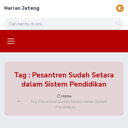
Harian Jateng
Tag : Pesantren Sudah Setara
dalam Sistem Pendidikan
Home
Tag: Pesantren Sudah Setara dalam Sistem
Pendidikan