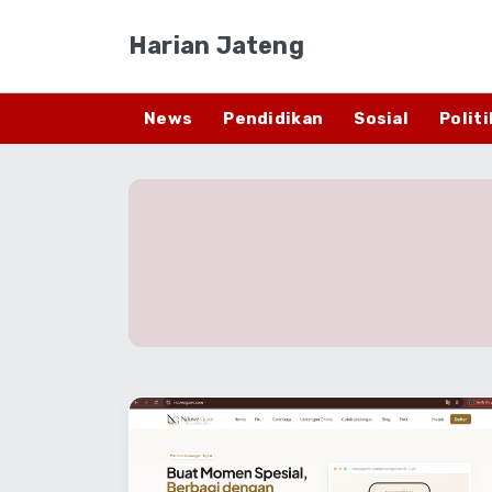
Harian Jateng
News
Pendidikan
Sosial
Politi