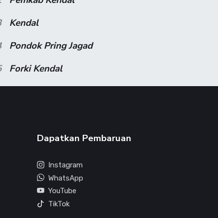
3
Kendal
4
Pondok Pring Jagad
5
Forki Kendal
Dapatkan Pembaruan
Instagram
WhatsApp
YouTube
TikTok