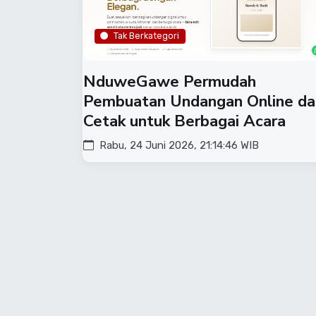
Tak Berkategori
NduweGawe Permudah
Pembuatan Undangan Online da
Cetak untuk Berbagai Acara
Rabu, 24 Juni 2026, 21:14:46 WIB