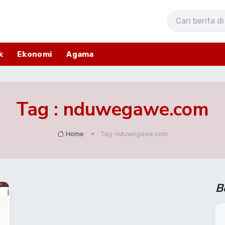
k
Ekonomi
Agama
Tag : nduwegawe.com
Home
Tag: nduwegawe.com
B