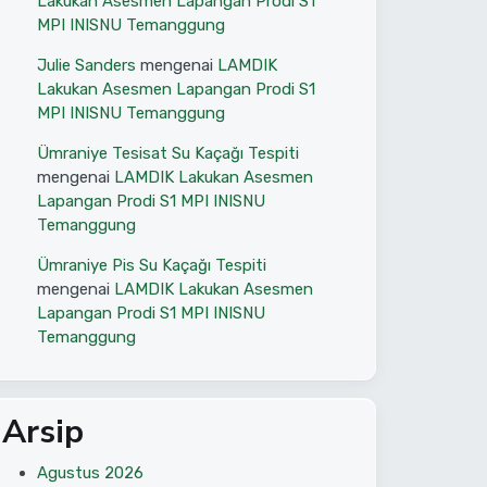
Lakukan Asesmen Lapangan Prodi S1
MPI INISNU Temanggung
Julie Sanders
mengenai
LAMDIK
Lakukan Asesmen Lapangan Prodi S1
MPI INISNU Temanggung
Ümraniye Tesisat Su Kaçağı Tespiti
mengenai
LAMDIK Lakukan Asesmen
Lapangan Prodi S1 MPI INISNU
Temanggung
Ümraniye Pis Su Kaçağı Tespiti
mengenai
LAMDIK Lakukan Asesmen
Lapangan Prodi S1 MPI INISNU
Temanggung
Arsip
Agustus 2026