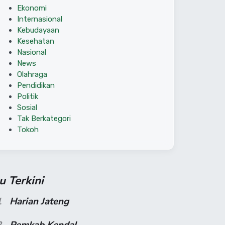
Ekonomi
Internasional
Kebudayaan
Kesehatan
Nasional
News
Olahraga
Pendidikan
Politik
Sosial
Tak Berkategori
Tokoh
su Terkini
1
Harian Jateng
2
Pemkab Kendal