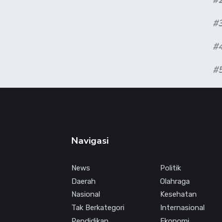
#
#
#
Navigasi
News
Politik
Daerah
Olahraga
Nasional
Kesehatan
Tak Berkategori
Internasional
Pendidikan
Ekonomi