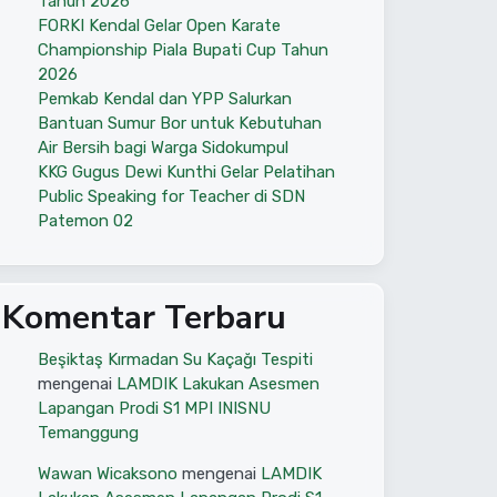
Tahun 2026
FORKI Kendal Gelar Open Karate
Championship Piala Bupati Cup Tahun
2026
Pemkab Kendal dan YPP Salurkan
Bantuan Sumur Bor untuk Kebutuhan
Air Bersih bagi Warga Sidokumpul
KKG Gugus Dewi Kunthi Gelar Pelatihan
Public Speaking for Teacher di SDN
Patemon 02
Komentar Terbaru
Beşiktaş Kırmadan Su Kaçağı Tespiti
mengenai
LAMDIK Lakukan Asesmen
Lapangan Prodi S1 MPI INISNU
Temanggung
Wawan Wicaksono
mengenai
LAMDIK