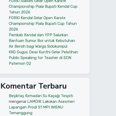
FORKI Sukses Gelar Open Karate
Championship Piala Bupati Kendal Cup
Tahun 2026
FORKI Kendal Gelar Open Karate
Championship Piala Bupati Cup Tahun
2026
Pemkab Kendal dan YPP Salurkan
Bantuan Sumur Bor untuk Kebutuhan
Air Bersih bagi Warga Sidokumpul
KKG Gugus Dewi Kunthi Gelar Pelatihan
Public Speaking for Teacher di SDN
Patemon 02
Komentar Terbaru
Beşiktaş Kırmadan Su Kaçağı Tespiti
mengenai
LAMDIK Lakukan Asesmen
Lapangan Prodi S1 MPI INISNU
Temanggung