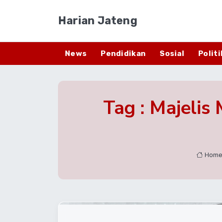
Harian Jateng
News
Pendidikan
Sosial
Politi
Tag : Majelis
Hom