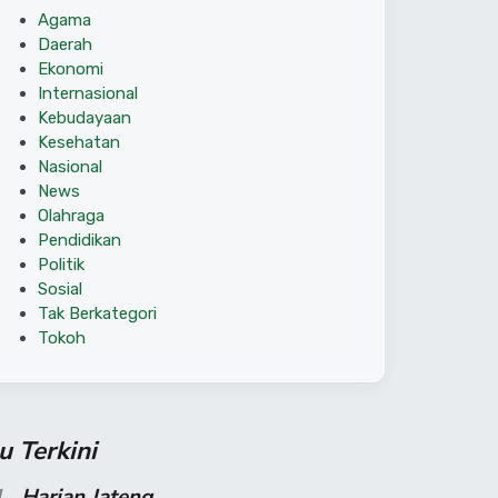
Agama
Daerah
Ekonomi
Internasional
Kebudayaan
Kesehatan
Nasional
News
Olahraga
Pendidikan
Politik
Sosial
Tak Berkategori
Tokoh
su Terkini
1
Harian Jateng