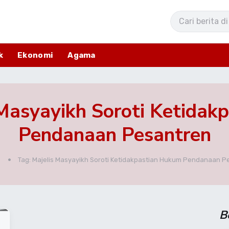
k
Ekonomi
Agama
 Masyayikh Soroti Ketida
Pendanaan Pesantren
e
Tag: Majelis Masyayikh Soroti Ketidakpastian Hukum Pendanaan P
B