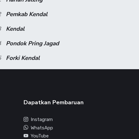
2
Pemkab Kendal
3
Kendal
4
Pondok Pring Jagad
5
Forki Kendal
Dapatkan Pembaruan
Instagram
WhatsApp
YouTube