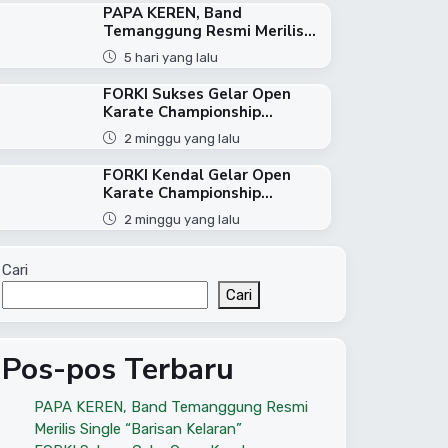
PAPA KEREN, Band
Temanggung Resmi Merilis...
5 hari yang lalu
FORKI Sukses Gelar Open
Karate Championship...
2 minggu yang lalu
FORKI Kendal Gelar Open
Karate Championship...
2 minggu yang lalu
Cari
Cari
Pos-pos Terbaru
PAPA KEREN, Band Temanggung Resmi
Merilis Single “Barisan Kelaran”