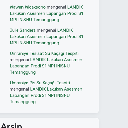
Wawan Wicaksono
mengenai
LAMDIK
Lakukan Asesmen Lapangan Prodi S1
MPI INISNU Temanggung
Julie Sanders
mengenai
LAMDIK
Lakukan Asesmen Lapangan Prodi S1
MPI INISNU Temanggung
Ümraniye Tesisat Su Kaçağı Tespiti
mengenai
LAMDIK Lakukan Asesmen
Lapangan Prodi S1 MPI INISNU
Temanggung
Ümraniye Pis Su Kaçağı Tespiti
mengenai
LAMDIK Lakukan Asesmen
Lapangan Prodi S1 MPI INISNU
Temanggung
Arsip