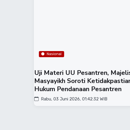
Nasional
Uji Materi UU Pesantren, Majeli
Masyayikh Soroti Ketidakpastia
Hukum Pendanaan Pesantren
Rabu, 03 Juni 2026, 01:42:32 WIB