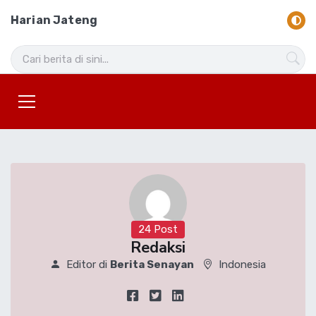
Harian Jateng
24 Post
Redaksi
Editor di
Berita Senayan
Indonesia