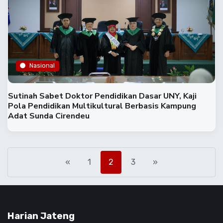
Nasional
‎Sutinah Sabet Doktor Pendidikan Dasar UNY, Kaji
Pola Pendidikan Multikultural Berbasis Kampung
Adat Sunda Cirendeu‎
«
1
2
3
»
Harian Jateng