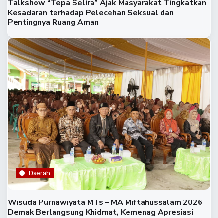
Talkshow “Tepa Selira” Ajak Masyarakat Tingkatkan
Kesadaran terhadap Pelecehan Seksual dan
Pentingnya Ruang Aman
Daerah
Wisuda Purnawiyata MTs – MA Miftahussalam 2026
Demak Berlangsung Khidmat, Kemenag Apresiasi