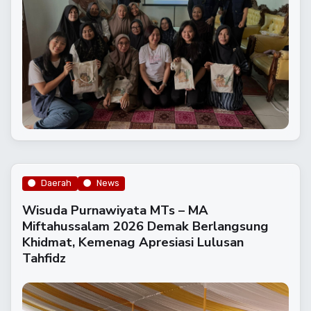
Daerah
News
Wisuda Purnawiyata MTs – MA
Miftahussalam 2026 Demak Berlangsung
Khidmat, Kemenag Apresiasi Lulusan
Tahfidz