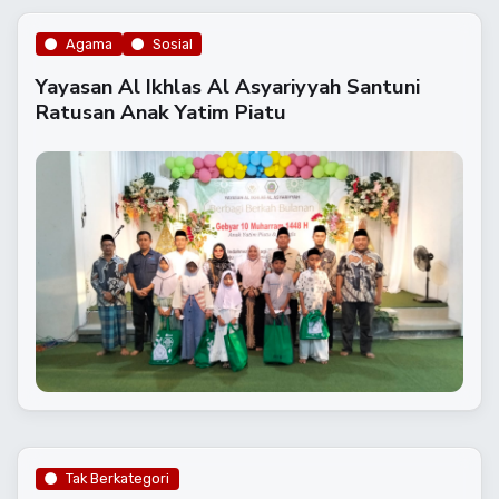
Agama
Sosial
Yayasan Al Ikhlas Al Asyariyyah Santuni
Ratusan Anak Yatim Piatu
Tak Berkategori