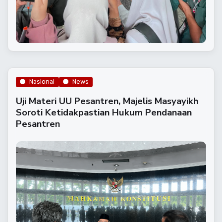
Nasional
News
Uji Materi UU Pesantren, Majelis Masyayikh
Soroti Ketidakpastian Hukum Pendanaan
Pesantren