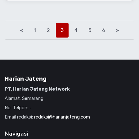
«
1
2
3
4
5
6
»
Harian Jateng
PT. Harian Jateng Network
Alamat: Semarang
No. Telpon:
-
Email redaksi:
redaksi@harianjateng.com
Navigasi