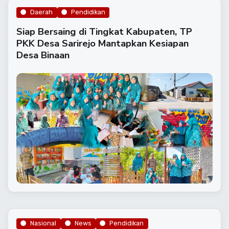
Daerah
Pendidikan
Siap Bersaing di Tingkat Kabupaten, TP
PKK Desa Sarirejo Mantapkan Kesiapan
Desa Binaan
Nasional
News
Pendidikan