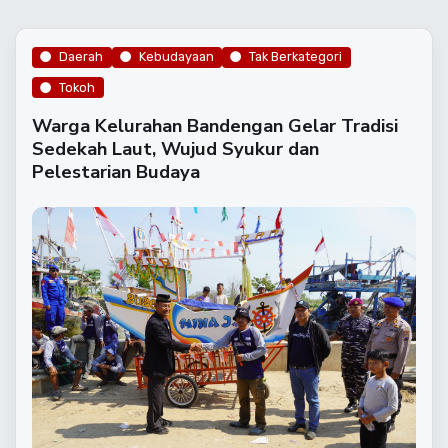
Daerah
Kebudayaan
Tak Berkategori
Tokoh
Warga Kelurahan Bandengan Gelar Tradisi
Sedekah Laut, Wujud Syukur dan
Pelestarian Budaya