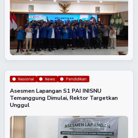
Nasional
News
Pendidikan
Asesmen Lapangan S1 PAI INISNU
Temanggung Dimulai, Rektor Targetkan
Unggul