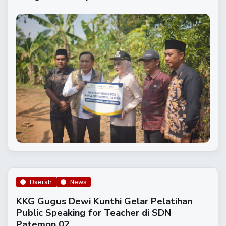
Daerah
News
KKG Gugus Dewi Kunthi Gelar Pelatihan
Public Speaking for Teacher di SDN
Patemon 02