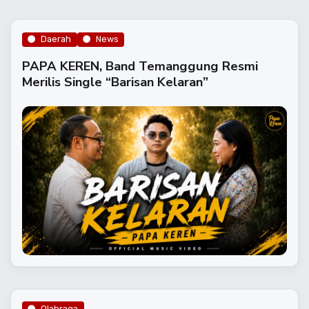
Daerah
News
PAPA KEREN, Band Temanggung Resmi
Merilis Single “Barisan Kelaran”
Olahraga